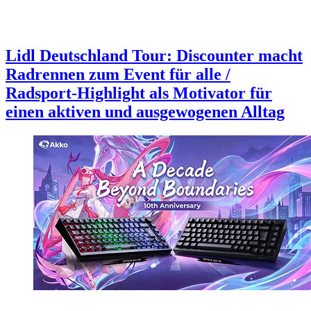
Lidl Deutschland Tour: Discounter macht
Radrennen zum Event für alle /
Radsport-Highlight als Motivator für
einen aktiven und ausgewogenen Alltag