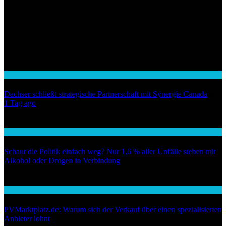
Wirtschaft
Dachser schließt strategische Partnerschaft mit Synergie Canada
01
1 Tag ago
02
Auto / Verkehr
Schaut die Politik einfach weg? Nur 1,6 % aller Unfälle stehen mit
Alkohol oder Drogen in Verbindung
03
Wirtschaft
PVMarktplatz.de: Warum sich der Verkauf über einen spezialisierten
Anbieter lohnt