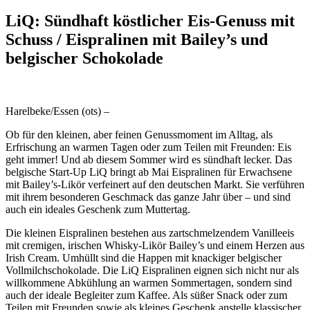
LiQ: Sündhaft köstlicher Eis-Genuss mit
Schuss / Eispralinen mit Bailey’s und
belgischer Schokolade
Harelbeke/Essen (ots) –
Ob für den kleinen, aber feinen Genussmoment im Alltag, als
Erfrischung an warmen Tagen oder zum Teilen mit Freunden: Eis
geht immer! Und ab diesem Sommer wird es sündhaft lecker. Das
belgische Start-Up LiQ bringt ab Mai Eispralinen für Erwachsene
mit Bailey’s-Likör verfeinert auf den deutschen Markt. Sie verführen
mit ihrem besonderen Geschmack das ganze Jahr über – und sind
auch ein ideales Geschenk zum Muttertag.
Die kleinen Eispralinen bestehen aus zartschmelzendem Vanilleeis
mit cremigen, irischen Whisky-Likör Bailey’s und einem Herzen aus
Irish Cream. Umhüllt sind die Happen mit knackiger belgischer
Vollmilchschokolade. Die LiQ Eispralinen eignen sich nicht nur als
willkommene Abkühlung an warmen Sommertagen, sondern sind
auch der ideale Begleiter zum Kaffee. Als süßer Snack oder zum
Teilen mit Freunden sowie als kleines Geschenk anstelle klassischer