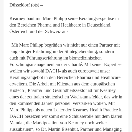
Düsseldorf (ots) –
Kearney baut mit Marc Philipp seine Beratungsexpertise in
den Bereichen Pharma und Healthcare in Deutschland,
Österreich und der Schweiz aus.
„Mit Marc Philipp begrüßen wir nicht nur einen Partner mit
langjähriger Erfahrung in der Strategieberatung, sondern
auch mit Führungserfahrung im biomedizinischen
Forschungsmanagement an der Charité. Mit seiner Expertise
wollen wir sowohl DACH- als auch europaweit unser
Beratungsangebot in den Bereichen Pharma und Healthcare
erweitern. Die Arbeit mit Klienten aus dem europäischen
Biotech-, Pharma- und Gesundheitssektor ist für Kearney
eines der zentralen strategischen Wachstumsfelder, das wir in
den kommenden Jahren personell verstärken wollen. Mit
Marc Philipp als neuen Leiter der Kearney Health Practice in
DACH besetzen wir somit eine Schlüsserolle mit dem klaren
Mandat, die Marktposition von Kearney noch weiter
auszubauen“, so Dr. Martin Eisenhut, Partner und Managing