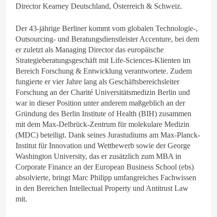
Director Kearney Deutschland, Österreich & Schweiz.
Der 43-jährige Berliner kommt vom globalen Technologie-,
Outsourcing- und Beratungsdienstleister Accenture, bei dem
er zuletzt als Managing Director das europäische
Strategieberatungsgeschäft mit Life-Sciences-Klienten im
Bereich Forschung & Entwicklung verantwortete. Zudem
fungierte er vier Jahre lang als Geschäftsbereichsleiter
Forschung an der Charité Universitätsmedizin Berlin und
war in dieser Position unter anderem maßgeblich an der
Gründung des Berlin Institute of Health (BIH) zusammen
mit dem Max-Delbrück-Zentrum für molekulare Medizin
(MDC) beteiligt. Dank seines Jurastudiums am Max-Planck-
Institut für Innovation und Wettbewerb sowie der George
Washington University, das er zusätzlich zum MBA in
Corporate Finance an der European Business School (ebs)
absolvierte, bringt Marc Philipp umfangreiches Fachwissen
in den Bereichen Intellectual Property und Antitrust Law
mit.