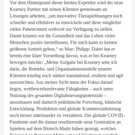
Vor dem Hintergrund dieser breiten Expertise wird der neue
Kearney Partner mit seinen Klienten gemeinsam an
Lösungen arbeiten, „um innovative Therapielösungen noch
schneller und effektiver zu entwickeln und diese möglichst
vielen Patient:innen weltweit zur Verfügung zu stellen.
Damit können wir die Gesundheit und das Leben vieler
Menschen positiv beeinflussen. Für mich kann es keinen
größeren Antrieb geben,“ so Marc Philipp. Dabei hat er
bereits eine klare Vorstellung davon, was er bei Kearney
bewegen möchte: „Meine Aufgabe bei Kearney sehe ich
darin, die Betriebs- und Organisationsmodelle unserer
Klienten künftig noch stärker translational, resilient und agil
auszurichten. Aus meiner Sicht muss der Fokus darauf
liegen, wettbewerbsrelevante Fähigkeiten – auch unter
Nutzung des gesamten Digitalisierungspotenzials –
auszubauen und dadurch präklinische Forschung, klinische
Entwicklung, Produktion und globale Kommerzialisierung
noch besser miteinander zu verzahnen. Die globale COVID-
Pandemie und die daraus resultierende neue Generation an
Spielern auf dem Biotech-Markt haben gezeigt, welches