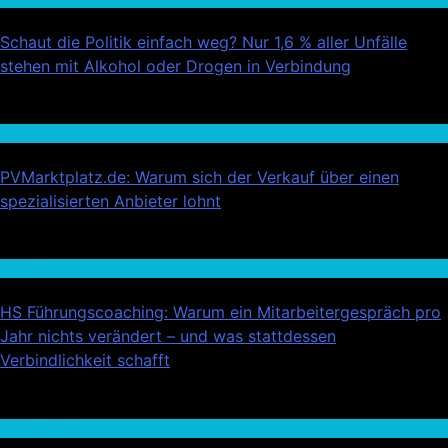
Schaut die Politik einfach weg? Nur 1,6 % aller Unfälle
stehen mit Alkohol oder Drogen in Verbindung
03
Wirtschaft
PVMarktplatz.de: Warum sich der Verkauf über einen
spezialisierten Anbieter lohnt
04
Wirtschaft
HS Führungscoaching: Warum ein Mitarbeitergespräch pro
Jahr nichts verändert – und was stattdessen
Verbindlichkeit schafft
05
Auto / Verkehr