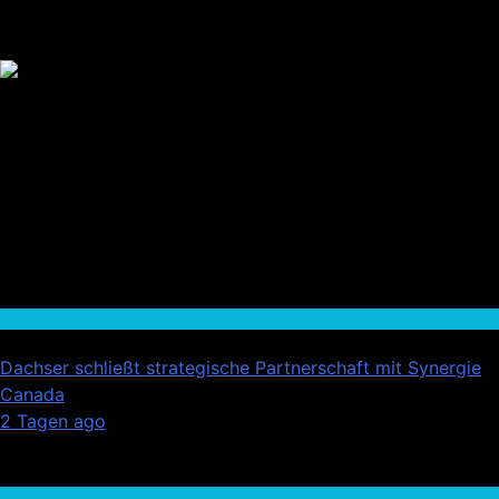
Beliebte Beiträge
Wirtschaft
Dachser schließt strategische Partnerschaft mit Synergie
Canada
01
2 Tagen ago
02
Auto / Verkehr