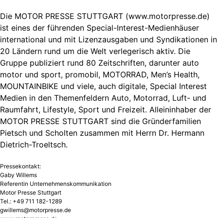
Die MOTOR PRESSE STUTTGART (www.motorpresse.de)
ist eines der führenden Special-Interest-Medienhäuser
international und mit Lizenzausgaben und Syndikationen in
20 Ländern rund um die Welt verlegerisch aktiv. Die
Gruppe publiziert rund 80 Zeitschriften, darunter auto
motor und sport, promobil, MOTORRAD, Men’s Health,
MOUNTAINBIKE und viele, auch digitale, Special Interest
Medien in den Themenfeldern Auto, Motorrad, Luft- und
Raumfahrt, Lifestyle, Sport und Freizeit. Alleininhaber der
MOTOR PRESSE STUTTGART sind die Gründerfamilien
Pietsch und Scholten zusammen mit Herrn Dr. Hermann
Dietrich-Troeltsch.
Pressekontakt:
Gaby Willems
Referentin Unternehmenskommunikation
Motor Presse Stuttgart
Tel.: +49 711 182-1289
gwillems@motorpresse.de