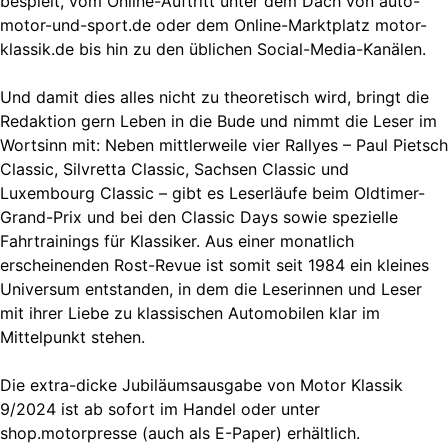
bespielt, vom Online-Auftritt unter dem Dach von auto-
motor-und-sport.de oder dem Online-Marktplatz motor-
klassik.de bis hin zu den üblichen Social-Media-Kanälen.
Und damit dies alles nicht zu theoretisch wird, bringt die
Redaktion gern Leben in die Bude und nimmt die Leser im
Wortsinn mit: Neben mittlerweile vier Rallyes – Paul Pietsch
Classic, Silvretta Classic, Sachsen Classic und
Luxembourg Classic – gibt es Leserläufe beim Oldtimer-
Grand-Prix und bei den Classic Days sowie spezielle
Fahrtrainings für Klassiker. Aus einer monatlich
erscheinenden Rost-Revue ist somit seit 1984 ein kleines
Universum entstanden, in dem die Leserinnen und Leser
mit ihrer Liebe zu klassischen Automobilen klar im
Mittelpunkt stehen.
Die extra-dicke Jubiläumsausgabe von Motor Klassik
9/2024 ist ab sofort im Handel oder unter
shop.motorpresse (auch als E-Paper) erhältlich.