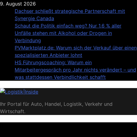
Skip
9. August 2026
to
Dachser schließt strategische Partnerschaft mit
content
Synergie Canada
Schaut die Politik einfach weg? Nur 1,6 % aller
Unfälle stehen mit Alkohol oder Drogen in
Verbindung
PVMarktplatz.de: Warum sich der Verkauf über einen
spezialisierten Anbieter lohnt
HS Führungscoaching: Warum ein
Mitarbeitergespräch pro Jahr nichts verändert – und
was stattdessen Verbindlichkeit schafft
Logistik|Inside
Ihr Portal für Auto, Handel, Logistik, Verkehr und
Wirtschaft.