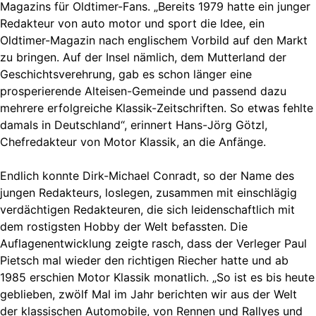
Magazins für Oldtimer-Fans. „Bereits 1979 hatte ein junger
Redakteur von auto motor und sport die Idee, ein
Oldtimer-Magazin nach englischem Vorbild auf den Markt
zu bringen. Auf der Insel nämlich, dem Mutterland der
Geschichtsverehrung, gab es schon länger eine
prosperierende Alteisen-Gemeinde und passend dazu
mehrere erfolgreiche Klassik-Zeitschriften. So etwas fehlte
damals in Deutschland“, erinnert Hans-Jörg Götzl,
Chefredakteur von Motor Klassik, an die Anfänge.
Endlich konnte Dirk-Michael Conradt, so der Name des
jungen Redakteurs, loslegen, zusammen mit einschlägig
verdächtigen Redakteuren, die sich leidenschaftlich mit
dem rostigsten Hobby der Welt befassten. Die
Auflagenentwicklung zeigte rasch, dass der Verleger Paul
Pietsch mal wieder den richtigen Riecher hatte und ab
1985 erschien Motor Klassik monatlich. „So ist es bis heute
geblieben, zwölf Mal im Jahr berichten wir aus der Welt
der klassischen Automobile, von Rennen und Rallyes und