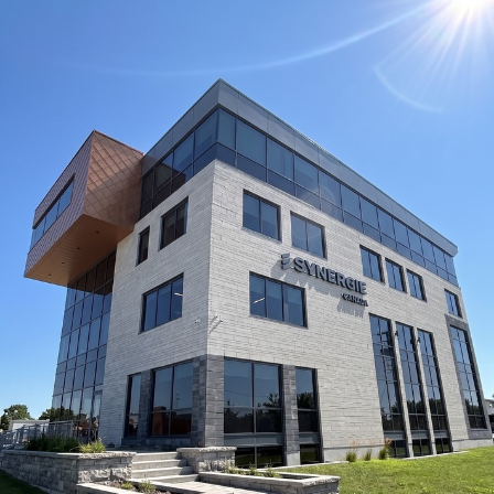
HS Führungscoaching: Warum ein
Mitarbeitergespräch pro Jahr nichts verändert – und
was stattdessen Verbindlichkeit schafft