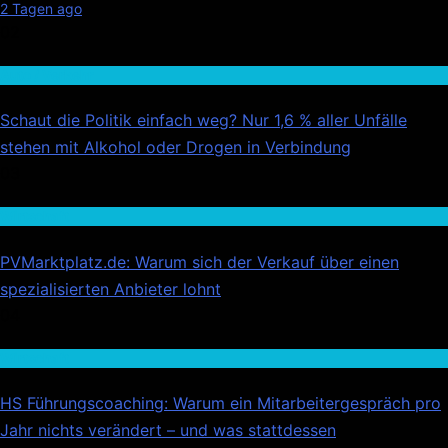
2 Tagen ago
02
Auto / Verkehr
Schaut die Politik einfach weg? Nur 1,6 % aller Unfälle
stehen mit Alkohol oder Drogen in Verbindung
03
Wirtschaft
PVMarktplatz.de: Warum sich der Verkauf über einen
spezialisierten Anbieter lohnt
04
Wirtschaft
HS Führungscoaching: Warum ein Mitarbeitergespräch pro
Jahr nichts verändert – und was stattdessen