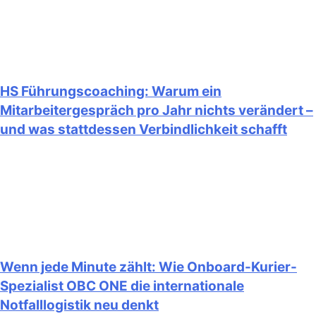
HS Führungscoaching: Warum ein
Mitarbeitergespräch pro Jahr nichts verändert –
und was stattdessen Verbindlichkeit schafft
Wenn jede Minute zählt: Wie Onboard-Kurier-
Spezialist OBC ONE die internationale
Notfalllogistik neu denkt