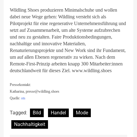
Wildling Shoes produzieren Minimalschuhe und wollen
dabei neue Wege gehen: Wildling versteht sich als
Pilotprojekt für eine regenerative Unternehmensführung und
setzt auf Zusammenarbeit, um alte Systeme aufzubrechen
und neu zu gestalten. Faire Produktionsbedingungen,
nachhaltige und innovative Materialien,
Renaturierungsprojekte und New Work sind ihr Fundament,
um auf allen Ebenen regenerativ zu wirken. Nach dem
Remote-First-Prinzip arbeiten knapp 300 Mitarbeiter:innen
deutschlandweit für dieses Ziel. www.wildling.shoes
Pressekontakt:
Katharina,
presse@wildling.shoes
Quelle:
ots
Tagged:
Bild
Handel
Mode
Nachhaltigkeit