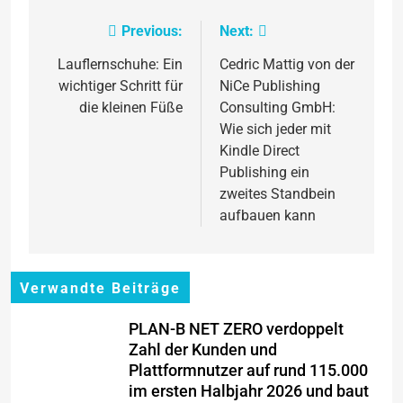
Previous:
Next:
Beitragsnavigation
Lauflernschuhe: Ein
Cedric Mattig von der
wichtiger Schritt für
NiCe Publishing
die kleinen Füße
Consulting GmbH:
Wie sich jeder mit
Kindle Direct
Publishing ein
zweites Standbein
aufbauen kann
Verwandte Beiträge
PLAN-B NET ZERO verdoppelt
Zahl der Kunden und
Plattformnutzer auf rund 115.000
im ersten Halbjahr 2026 und baut