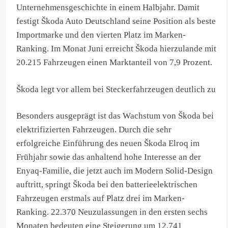
Unternehmensgeschichte in einem Halbjahr. Damit
festigt Škoda Auto Deutschland seine Position als beste
Importmarke und den vierten Platz im Marken-
Ranking. Im Monat Juni erreicht Škoda hierzulande mit
20.215 Fahrzeugen einen Marktanteil von 7,9 Prozent.
Škoda legt vor allem bei Steckerfahrzeugen deutlich zu
Besonders ausgeprägt ist das Wachstum von Škoda bei
elektrifizierten Fahrzeugen. Durch die sehr
erfolgreiche Einführung des neuen Škoda Elroq im
Frühjahr sowie das anhaltend hohe Interesse an der
Enyaq-Familie, die jetzt auch im Modern Solid-Design
auftritt, springt Škoda bei den batterieelektrischen
Fahrzeugen erstmals auf Platz drei im Marken-
Ranking. 22.370 Neuzulassungen in den ersten sechs
Monaten bedeuten eine Steigerung um 12.741