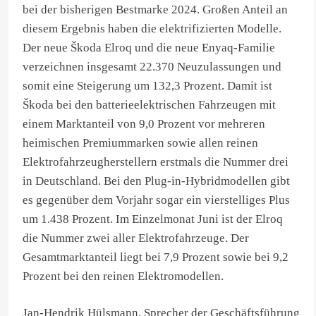
bei der bisherigen Bestmarke 2024. Großen Anteil an
diesem Ergebnis haben die elektrifizierten Modelle.
Der neue Škoda Elroq und die neue Enyaq-Familie
verzeichnen insgesamt 22.370 Neuzulassungen und
somit eine Steigerung um 132,3 Prozent. Damit ist
Škoda bei den batterieelektrischen Fahrzeugen mit
einem Marktanteil von 9,0 Prozent vor mehreren
heimischen Premiummarken sowie allen reinen
Elektrofahrzeugherstellern erstmals die Nummer drei
in Deutschland. Bei den Plug-in-Hybridmodellen gibt
es gegenüber dem Vorjahr sogar ein vierstelliges Plus
um 1.438 Prozent. Im Einzelmonat Juni ist der Elroq
die Nummer zwei aller Elektrofahrzeuge. Der
Gesamtmarktanteil liegt bei 7,9 Prozent sowie bei 9,2
Prozent bei den reinen Elektromodellen.
Jan-Hendrik Hülsmann, Sprecher der Geschäftsführung