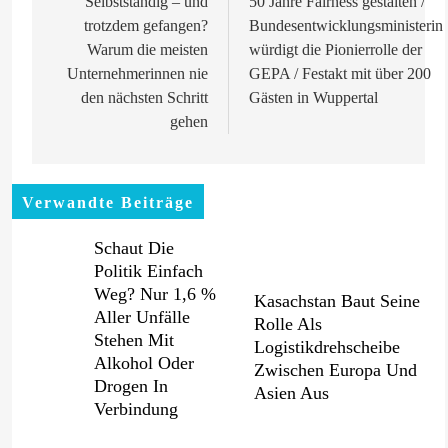
Selbstständig – und
50 Jahre Fairness gestalten /
trotzdem gefangen?
Bundesentwicklungsministerin
Warum die meisten
würdigt die Pionierrolle der
Unternehmerinnen nie
GEPA / Festakt mit über 200
den nächsten Schritt
Gästen in Wuppertal
gehen
Verwandte Beiträge
Schaut Die
Politik Einfach
Weg? Nur 1,6 %
Kasachstan Baut Seine
Aller Unfälle
Rolle Als
Stehen Mit
Logistikdrehscheibe
Alkohol Oder
Zwischen Europa Und
Drogen In
Asien Aus
Verbindung