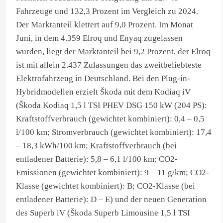
Fahrzeuge und 132,3 Prozent im Vergleich zu 2024.
Der Marktanteil klettert auf 9,0 Prozent. Im Monat
Juni, in dem 4.359 Elroq und Enyaq zugelassen
wurden, liegt der Marktanteil bei 9,2 Prozent, der Elroq
ist mit allein 2.437 Zulassungen das zweitbeliebteste
Elektrofahrzeug in Deutschland. Bei den Plug-in-
Hybridmodellen erzielt Škoda mit dem Kodiaq iV
(Škoda Kodiaq 1,5 l TSI PHEV DSG 150 kW (204 PS):
Kraftstoffverbrauch (gewichtet kombiniert): 0,4 – 0,5
l/100 km; Stromverbrauch (gewichtet kombiniert): 17,4
– 18,3 kWh/100 km; Kraftstoffverbrauch (bei
entladener Batterie): 5,8 – 6,1 l/100 km; CO2-
Emissionen (gewichtet kombiniert): 9 – 11 g/km; CO2-
Klasse (gewichtet kombiniert): B; CO2-Klasse (bei
entladener Batterie): D – E) und der neuen Generation
des Superb iV (Škoda Superb Limousine 1,5 l TSI