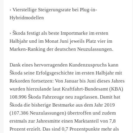
› Vierstellige Steigerungsrate bei Plug-in-
Hybridmodellen
› Škoda festigt als beste Importmarke im ersten
Halbjahr und im Monat Juni jeweils Platz vier im
Marken-Ranking der deutschen Neuzulassungen.
Dank eines hervorragenden Kundenzuspruchs kann
Škoda seine Erfolgsgeschichte im ersten Halbjahr mit
Rekorden fortsetzen: Von Januar bis Juni dieses Jahres
wurden hierzulande laut Kraftfahrt-Bundesamt (KBA)
108.996 Škoda Fahrzeuge neu zugelassen. Damit hat
Škoda die bisherige Bestmarke aus dem Jahr 2019
(107.386 Neuzulassungen) übertroffen und zudem
erstmals zur Jahresmitte einen Marktanteil von 7,8
Prozent erzielt. Das sind 0,7 Prozentpunkte mehr als