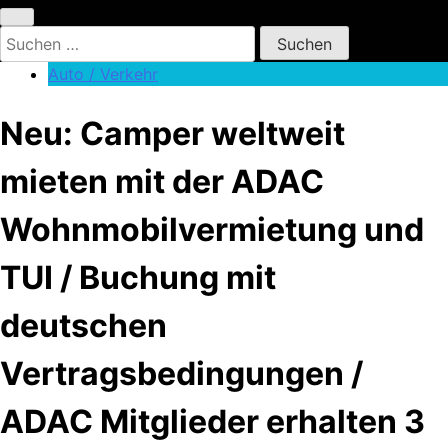
Suchen
nach:
Auto / Verkehr
Neu: Camper weltweit
mieten mit der ADAC
Wohnmobilvermietung und
TUI / Buchung mit
deutschen
Vertragsbedingungen /
ADAC Mitglieder erhalten 3