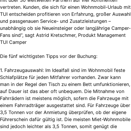
vertreten. Kunden, die sich für einen Wohnmobil-Urlaub mit
TUI entscheiden profitieren von Erfahrung, großer Auswahl
und passgenauen Service- und Zusatzleistungen –
unabhängig ob sie Neueinsteiger oder langjährige Camper-
Fans sind“, sagt Astrid Kretschmer, Produkt Management
TUI Camper
Die fünf wichtigsten Tipps vor der Buchung:
1. Fahrzeugauswahl: Im Idealfall sind im Wohnmobil feste
Schlafplätze für jeden Mitfahrer vorhanden. Zwar kann
man in der Regel den Tisch zu einem Bett umfunktionieren,
auf Dauer ist das aber oft unbequem. Die Mitnahme von
Fahrrädern ist meistens möglich, sofern die Fahrzeuge mit
einem Fahrradträger ausgestattet sind. Für Fahrzeuge über
3,5 Tonnen vor der Anmietung überprüfen, ob der eigene
Führerschein dafür gültig ist. Die meisten Miet-Wohnmobile
sind jedoch leichter als 3,5 Tonnen, somit genügt die