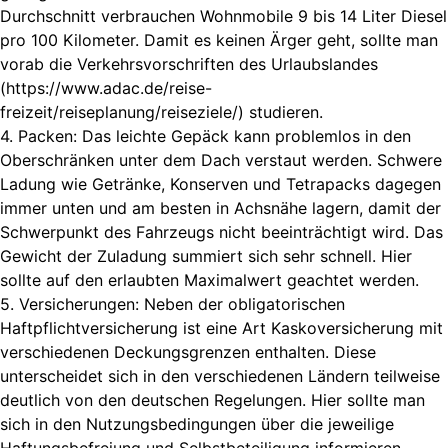
Durchschnitt verbrauchen Wohnmobile 9 bis 14 Liter Diesel
pro 100 Kilometer. Damit es keinen Ärger geht, sollte man
vorab die Verkehrsvorschriften des Urlaubslandes
(https://www.adac.de/reise-
freizeit/reiseplanung/reiseziele/) studieren.
4. Packen: Das leichte Gepäck kann problemlos in den
Oberschränken unter dem Dach verstaut werden. Schwere
Ladung wie Getränke, Konserven und Tetrapacks dagegen
immer unten und am besten in Achsnähe lagern, damit der
Schwerpunkt des Fahrzeugs nicht beeinträchtigt wird. Das
Gewicht der Zuladung summiert sich sehr schnell. Hier
sollte auf den erlaubten Maximalwert geachtet werden.
5. Versicherungen: Neben der obligatorischen
Haftpflichtversicherung ist eine Art Kaskoversicherung mit
verschiedenen Deckungsgrenzen enthalten. Diese
unterscheidet sich in den verschiedenen Ländern teilweise
deutlich von den deutschen Regelungen. Hier sollte man
sich in den Nutzungsbedingungen über die jeweilige
Haftungsbefreiung und Selbstbeteiligung informieren.