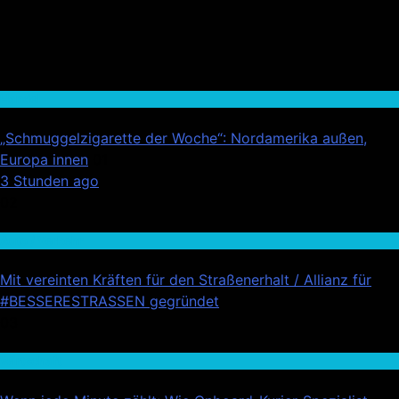
Handel
„Schmuggelzigarette der Woche“: Nordamerika außen,
Europa innen
01
3 Stunden ago
02
Auto / Verkehr
Mit vereinten Kräften für den Straßenerhalt / Allianz für
#BESSERESTRASSEN gegründet
03
Wirtschaft