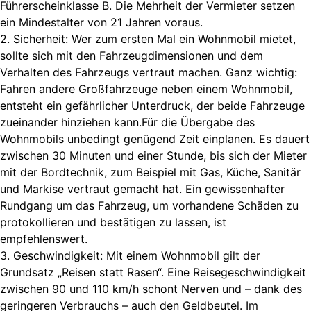
Führerscheinklasse B. Die Mehrheit der Vermieter setzen
ein Mindestalter von 21 Jahren voraus.
2. Sicherheit: Wer zum ersten Mal ein Wohnmobil mietet,
sollte sich mit den Fahrzeugdimensionen und dem
Verhalten des Fahrzeugs vertraut machen. Ganz wichtig:
Fahren andere Großfahrzeuge neben einem Wohnmobil,
entsteht ein gefährlicher Unterdruck, der beide Fahrzeuge
zueinander hinziehen kann.Für die Übergabe des
Wohnmobils unbedingt genügend Zeit einplanen. Es dauert
zwischen 30 Minuten und einer Stunde, bis sich der Mieter
mit der Bordtechnik, zum Beispiel mit Gas, Küche, Sanitär
und Markise vertraut gemacht hat. Ein gewissenhafter
Rundgang um das Fahrzeug, um vorhandene Schäden zu
protokollieren und bestätigen zu lassen, ist
empfehlenswert.
3. Geschwindigkeit: Mit einem Wohnmobil gilt der
Grundsatz „Reisen statt Rasen“. Eine Reisegeschwindigkeit
zwischen 90 und 110 km/h schont Nerven und – dank des
geringeren Verbrauchs – auch den Geldbeutel. Im