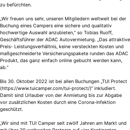
zu befürchten.
„Wir freuen uns sehr, unseren Mitgliedern weltweit bei der
Buchung eines Campers eine sichere und qualitativ
hochwertige Auswahl anzubieten,“ so Tobias Ruoff,
Geschäftsführer der ADAC Autovermietung. „Das attraktive
Preis- Leistungsverhältnis, keine versteckten Kosten und
maßgeschneiderte Versicherungspakete runden das ADAC
Produkt, das ganz einfach online gebucht werden kann,
ab.“
Bis 30. Oktober 2022 ist bei allen Buchungen „TUI Protect
(https://www.tuicamper.com/tui-protect/)“ inkludiert.
Damit sind Urlauber von der Anmietung bis zur Abgabe
vor zusätzlichen Kosten durch eine Corona-Infektion
geschützt.
„Wir sind mit TUI Camper seit zwölf Jahren am Markt und
mit über 30 weltweiten Partnern auf vier Kontinenten