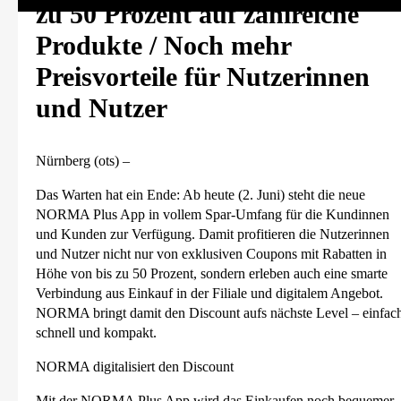
zu 50 Prozent auf zahlreiche
Produkte / Noch mehr
Preisvorteile für Nutzerinnen
und Nutzer
Nürnberg (ots) –
Das Warten hat ein Ende: Ab heute (2. Juni) steht die neue
NORMA Plus App in vollem Spar-Umfang für die Kundinnen
und Kunden zur Verfügung. Damit profitieren die Nutzerinnen
und Nutzer nicht nur von exklusiven Coupons mit Rabatten in
Höhe von bis zu 50 Prozent, sondern erleben auch eine smarte
Verbindung aus Einkauf in der Filiale und digitalem Angebot.
NORMA bringt damit den Discount aufs nächste Level – einfac
schnell und kompakt.
NORMA digitalisiert den Discount
Mit der NORMA Plus App wird das Einkaufen noch bequemer