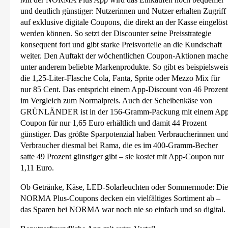
und deutlich günstiger: Nutzerinnen und Nutzer erhalten Zugriff
auf exklusive digitale Coupons, die direkt an der Kasse eingelöst
werden können. So setzt der Discounter seine Preisstrategie
konsequent fort und gibt starke Preisvorteile an die Kundschaft
weiter. Den Auftakt der wöchentlichen Coupon-Aktionen mach
unter anderem beliebte Markenprodukte. So gibt es beispielswei
die 1,25-Liter-Flasche Cola, Fanta, Sprite oder Mezzo Mix für
nur 85 Cent. Das entspricht einem App-Discount von 46 Prozent
im Vergleich zum Normalpreis. Auch der Scheibenkäse von
GRÜNLÄNDER ist in der 156-Gramm-Packung mit einem App
Coupon für nur 1,65 Euro erhältlich und damit 44 Prozent
günstiger. Das größte Sparpotenzial haben Verbraucherinnen un
Verbraucher diesmal bei Rama, die es im 400-Gramm-Becher
satte 49 Prozent günstiger gibt – sie kostet mit App-Coupon nur
1,11 Euro.
Ob Getränke, Käse, LED-Solarleuchten oder Sommermode: Die
NORMA Plus-Coupons decken ein vielfältiges Sortiment ab –
das Sparen bei NORMA war noch nie so einfach und so digital.