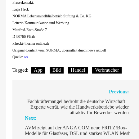
Pressekontakt:
Katja Heck
NORMA Lebensmittelfilialbetrieb Stiftung & Co. KG
Leiterin Kommunikation und Werbung
Manfred-Roth-Straße 7
D-90766 Fürth
k.heck@norma-online.de
Original-Content von: NORMA, übermittelt durch news aktuell
Quelle:
ots
Tagged:
App
Bild
Handel
Verbraucher
Beitragsnavigation
Previous:
Fachkräftemangel bedroht die deutsche Wirtschaft –
Experte verrät, wie die Handwerksbetriebe wieder
attraktiv für Bewerber werden
Next:
AVM zeigt auf der ANGA COM neue FRITZ!Box-
Modelle für Glasfaser, DSL und starkes WLAN Mesh