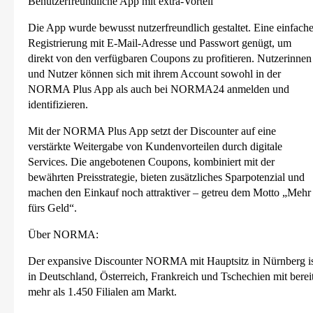
Benutzerfreundliche App mit extra-Vorteil
Die App wurde bewusst nutzerfreundlich gestaltet. Eine einfach
Registrierung mit E-Mail-Adresse und Passwort genügt, um
direkt von den verfügbaren Coupons zu profitieren. Nutzerinnen
und Nutzer können sich mit ihrem Account sowohl in der
NORMA Plus App als auch bei NORMA24 anmelden und
identifizieren.
Mit der NORMA Plus App setzt der Discounter auf eine
verstärkte Weitergabe von Kundenvorteilen durch digitale
Services. Die angebotenen Coupons, kombiniert mit der
bewährten Preisstrategie, bieten zusätzliches Sparpotenzial und
machen den Einkauf noch attraktiver – getreu dem Motto „Mehr
fürs Geld“.
Über NORMA:
Der expansive Discounter NORMA mit Hauptsitz in Nürnberg i
in Deutschland, Österreich, Frankreich und Tschechien mit berei
mehr als 1.450 Filialen am Markt.