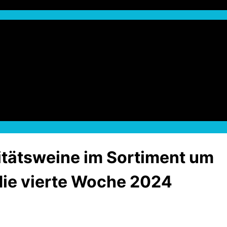
litätsweine im Sortiment um
die vierte Woche 2024