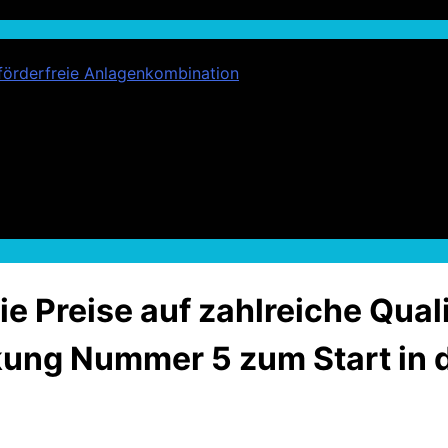
förderfreie Anlagenkombination
ie Preise auf zahlreiche Qua
nkung Nummer 5 zum Start in 