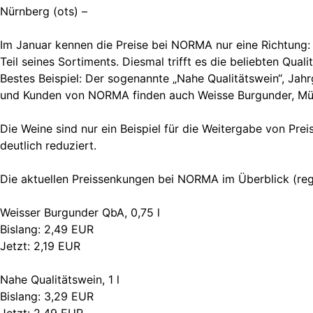
Nürnberg (ots) –
Im Januar kennen die Preise bei NORMA nur eine Richtung: 
Teil seines Sortiments. Diesmal trifft es die beliebten Qu
Bestes Beispiel: Der sogenannte „Nahe Qualitätswein“, Jahr
und Kunden von NORMA finden auch Weisse Burgunder, Mülle
Die Weine sind nur ein Beispiel für die Weitergabe von Pr
deutlich reduziert.
Die aktuellen Preissenkungen bei NORMA im Überblick (reg
Weisser Burgunder QbA, 0,75 l
Bislang: 2,49 EUR
Jetzt: 2,19 EUR
Nahe Qualitätswein, 1 l
Bislang: 3,29 EUR