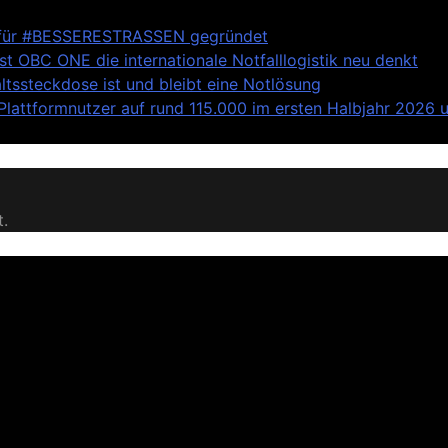
anz für #BESSERESTRASSEN gegründet
st OBC ONE die internationale Notfalllogistik neu denkt
tssteckdose ist und bleibt eine Notlösung
attformnutzer auf rund 115.000 im ersten Halbjahr 2026 u
t.