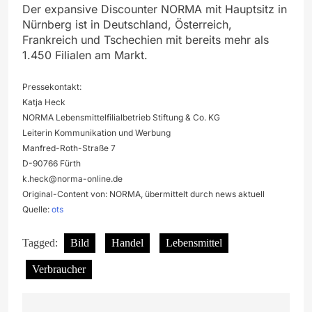
Der expansive Discounter NORMA mit Hauptsitz in
Nürnberg ist in Deutschland, Österreich,
Frankreich und Tschechien mit bereits mehr als
1.450 Filialen am Markt.
Pressekontakt:
Katja Heck
NORMA Lebensmittelfilialbetrieb Stiftung & Co. KG
Leiterin Kommunikation und Werbung
Manfred-Roth-Straße 7
D-90766 Fürth
k.heck@norma-online.de
Original-Content von: NORMA, übermittelt durch news aktuell
Quelle:
ots
Tagged:
Bild
Handel
Lebensmittel
Verbraucher