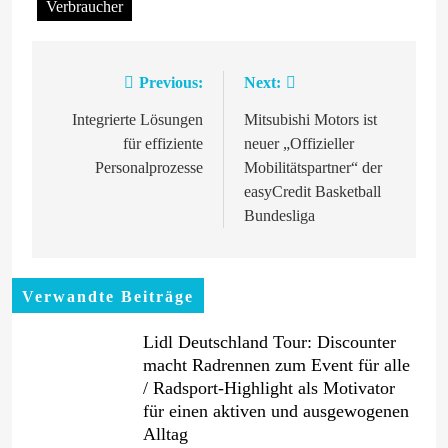
Verbraucher
Previous:
Next:
Beitragsnavigation
Integrierte Lösungen
Mitsubishi Motors ist
für effiziente
neuer „Offizieller
Personalprozesse
Mobilitätspartner“ der
easyCredit Basketball
Bundesliga
Verwandte Beiträge
Lidl Deutschland Tour: Discounter
macht Radrennen zum Event für alle
/ Radsport-Highlight als Motivator
für einen aktiven und ausgewogenen
Alltag