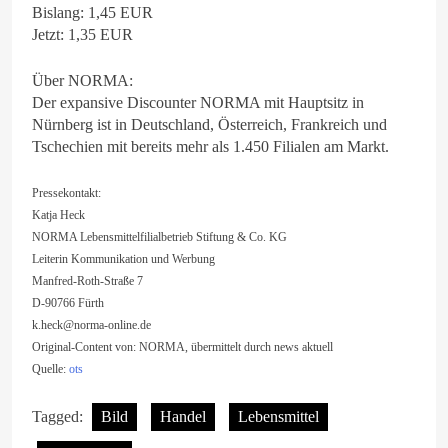
Bislang: 1,45 EUR
Jetzt: 1,35 EUR
Über NORMA:
Der expansive Discounter NORMA mit Hauptsitz in
Nürnberg ist in Deutschland, Österreich, Frankreich und
Tschechien mit bereits mehr als 1.450 Filialen am Markt.
Pressekontakt:
Katja Heck
NORMA Lebensmittelfilialbetrieb Stiftung & Co. KG
Leiterin Kommunikation und Werbung
Manfred-Roth-Straße 7
D-90766 Fürth
k.heck@norma-online.de
Original-Content von: NORMA, übermittelt durch news aktuell
Quelle:
ots
Tagged:
Bild
Handel
Lebensmittel