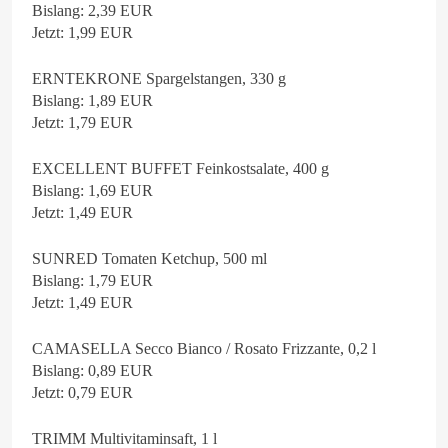
Bislang: 2,39 EUR
Jetzt: 1,99 EUR
ERNTEKRONE Spargelstangen, 330 g
Bislang: 1,89 EUR
Jetzt: 1,79 EUR
EXCELLENT BUFFET Feinkostsalate, 400 g
Bislang: 1,69 EUR
Jetzt: 1,49 EUR
SUNRED Tomaten Ketchup, 500 ml
Bislang: 1,79 EUR
Jetzt: 1,49 EUR
CAMASELLA Secco Bianco / Rosato Frizzante, 0,2 l
Bislang: 0,89 EUR
Jetzt: 0,79 EUR
TRIMM Multivitaminsaft, 1 l