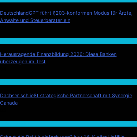
DeutschlandGPT führt §203-konformen Modus für Ärzte,
Anwälte und Steuerberater ein
03
Wirtschaft
Herausragende Finanzbildung 2026: Diese Banken
überzeugen im Test
04
Wirtschaft
Dachser schließt strategische Partnerschaft mit Synergie
Canada
05
Auto / Verkehr
Schaut die Politik einfach weg? Nur 1,6 % aller Unfälle