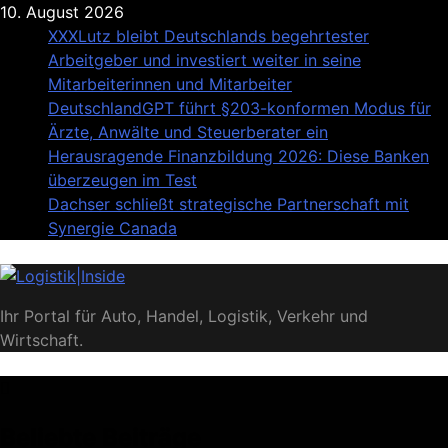
Skip
10. August 2026
to
XXXLutz bleibt Deutschlands begehrtester
content
Arbeitgeber und investiert weiter in seine
Mitarbeiterinnen und Mitarbeiter
DeutschlandGPT führt §203-konformen Modus für
Ärzte, Anwälte und Steuerberater ein
Herausragende Finanzbildung 2026: Diese Banken
überzeugen im Test
Dachser schließt strategische Partnerschaft mit
Synergie Canada
Logistik|Inside
Ihr Portal für Auto, Handel, Logistik, Verkehr und
Wirtschaft.
Beliebte Beiträge