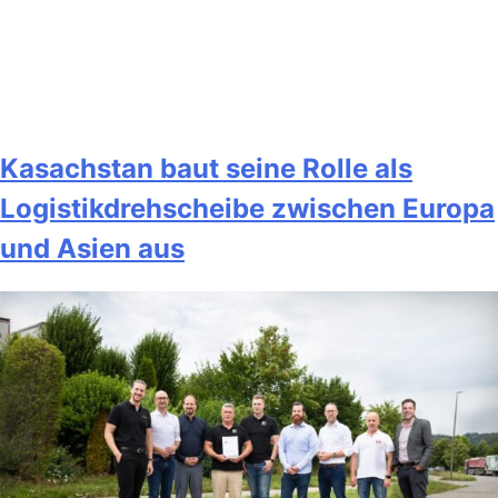
Kasachstan baut seine Rolle als
Logistikdrehscheibe zwischen Europa
und Asien aus