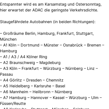
Entspannter wird es am Karsamstag und Ostersonntag,
hier erwartet der ADAC die geringste Verkehrsdichte.
Staugefährdete Autobahnen (in beiden Richtungen):
– Großräume Berlin, Hamburg, Frankfurt, Stuttgart,
München
– A1 Köln – Dortmund – Münster – Osnabrück – Bremen –
Hamburg
– A1 / A3 / A4 Kölner Ring
– A2 Braunschweig – Magdeburg
– A3 Köln – Frankfurt – Würzburg – Nürnberg – Linz –
Passau
– A4 Görlitz – Dresden – Chemnitz
– A5 Heidelberg – Karlsruhe – Basel
– A6 Mannheim – Heilbronn – Nürnberg
– A7 Hamburg – Hannover – Kassel – Würzburg – Ulm –
Füssen/Reutte