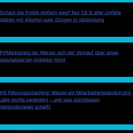
Schaut die Politik einfach weg? Nur 1,6 % aller Unfälle
stehen mit Alkohol oder Drogen in Verbindung
03
Wirtschaft
PVMarktplatz.de: Warum sich der Verkauf über einen
spezialisierten Anbieter lohnt
04
Wirtschaft
HS Führungscoaching: Warum ein Mitarbeitergespräch pro
Jahr nichts verändert – und was stattdessen
Verbindlichkeit schafft
05
Auto / Verkehr