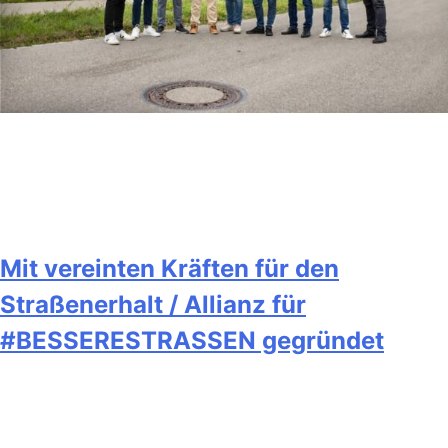
Mit vereinten Kräften für den
Straßenerhalt / Allianz für
#BESSERESTRASSEN gegründet