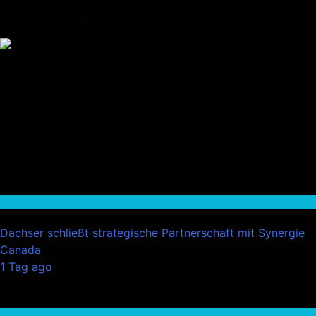
Beliebte Beiträge
Wirtschaft
Dachser schließt strategische Partnerschaft mit Synergie
Canada
01
1 Tag ago
02
Auto / Verkehr