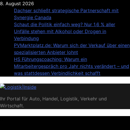
Skip
8. August 2026
to
Dachser schließt strategische Partnerschaft mit
content
Synergie Canada
Schaut die Politik einfach weg? Nur 1,6 % aller
Unfälle stehen mit Alkohol oder Drogen in
Verbindung
PVMarktplatz.de: Warum sich der Verkauf über einen
spezialisierten Anbieter lohnt
HS Führungscoaching: Warum ein
Mitarbeitergespräch pro Jahr nichts verändert – und
was stattdessen Verbindlichkeit schafft
Logistik|Inside
Ihr Portal für Auto, Handel, Logistik, Verkehr und
Wirtschaft.