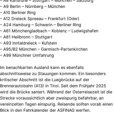
– A8 Karlsruhe – Stuttgart – München – Salzburg
– A9 Berlin – Nürnberg – München
– A10 Berliner Ring
– A12 Dreieck Spreeau – Frankfurt (Oder)
– A24 Hamburg – Schwerin – Berliner Ring
– A61 Mönchengladbach – Koblenz – Ludwigshafen
– A81 Heilbronn – Stuttgart
– A93 Inntaldreieck – Kufstein
– A95/B2 München – Garmisch-Partenkirchen
– A99 Münchner Umfahrung
Im benachbarten Ausland kann es ebenfalls
abschnittsweise zu Stauungen kommen. Ein besonders
kritischer Abschnitt ist die Luegbrücke auf der
Brennerautobahn (A13) in Tirol. Seit dem Frühjahr 2025
wird die Brücke saniert. Während der Osterreisezeit ist die
Strecke voraussichtlich aber zweispurig befahrbar, an
vereinzelten Tagen einspurig. Reisende sollten vorab einen
Blick in den Fahrkalender der ASFINAG werfen.