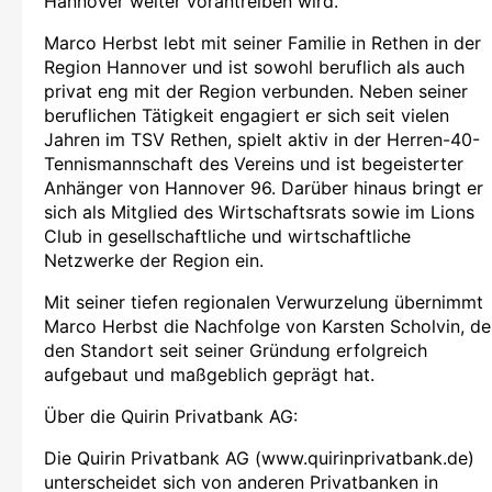
Hannover weiter vorantreiben wird.“
Marco Herbst lebt mit seiner Familie in Rethen in der
Region Hannover und ist sowohl beruflich als auch
privat eng mit der Region verbunden. Neben seiner
beruflichen Tätigkeit engagiert er sich seit vielen
Jahren im TSV Rethen, spielt aktiv in der Herren-40-
Tennismannschaft des Vereins und ist begeisterter
Anhänger von Hannover 96. Darüber hinaus bringt er
sich als Mitglied des Wirtschaftsrats sowie im Lions
Club in gesellschaftliche und wirtschaftliche
Netzwerke der Region ein.
Mit seiner tiefen regionalen Verwurzelung übernimmt
Marco Herbst die Nachfolge von Karsten Scholvin, de
den Standort seit seiner Gründung erfolgreich
aufgebaut und maßgeblich geprägt hat.
Über die Quirin Privatbank AG:
Die Quirin Privatbank AG (www.quirinprivatbank.de)
unterscheidet sich von anderen Privatbanken in