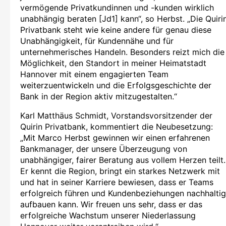
vermögende Privatkundinnen und -kunden wirklich
unabhängig beraten [Jd1] kann“, so Herbst. „Die Quiri
Privatbank steht wie keine andere für genau diese
Unabhängigkeit, für Kundennähe und für
unternehmerisches Handeln. Besonders reizt mich die
Möglichkeit, den Standort in meiner Heimatstadt
Hannover mit einem engagierten Team
weiterzuentwickeln und die Erfolgsgeschichte der
Bank in der Region aktiv mitzugestalten.“
Karl Matthäus Schmidt, Vorstandsvorsitzender der
Quirin Privatbank, kommentiert die Neubesetzung:
„Mit Marco Herbst gewinnen wir einen erfahrenen
Bankmanager, der unsere Überzeugung von
unabhängiger, fairer Beratung aus vollem Herzen teilt.
Er kennt die Region, bringt ein starkes Netzwerk mit
und hat in seiner Karriere bewiesen, dass er Teams
erfolgreich führen und Kundenbeziehungen nachhaltig
aufbauen kann. Wir freuen uns sehr, dass er das
erfolgreiche Wachstum unserer Niederlassung