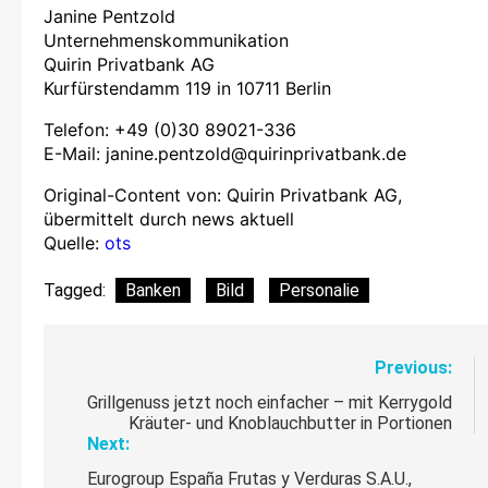
Janine Pentzold
Unternehmenskommunikation
Quirin Privatbank AG
Kurfürstendamm 119 in 10711 Berlin
Telefon: +49 (0)30 89021-336
E-Mail:
janine.pentzold@quirinprivatbank.de
Original-Content von: Quirin Privatbank AG,
übermittelt durch news aktuell
Quelle:
ots
Tagged:
Banken
Bild
Personalie
Beitragsnavigation
Previous:
Grillgenuss jetzt noch einfacher – mit Kerrygold
Kräuter- und Knoblauchbutter in Portionen
Next:
Eurogroup España Frutas y Verduras S.A.U.,