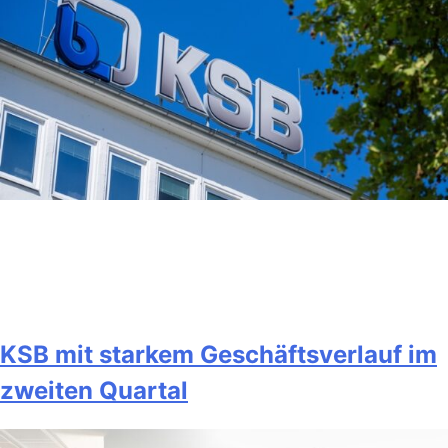
KSB mit starkem Geschäftsverlauf im
zweiten Quartal