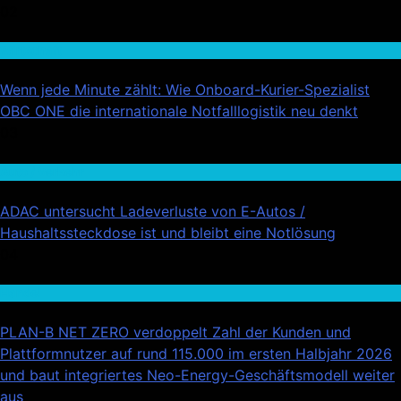
02
Wirtschaft
Wenn jede Minute zählt: Wie Onboard-Kurier-Spezialist
OBC ONE die internationale Notfalllogistik neu denkt
03
Auto / Verkehr
ADAC untersucht Ladeverluste von E-Autos /
Haushaltssteckdose ist und bleibt eine Notlösung
04
Handel
PLAN-B NET ZERO verdoppelt Zahl der Kunden und
Plattformnutzer auf rund 115.000 im ersten Halbjahr 2026
und baut integriertes Neo-Energy-Geschäftsmodell weiter
aus