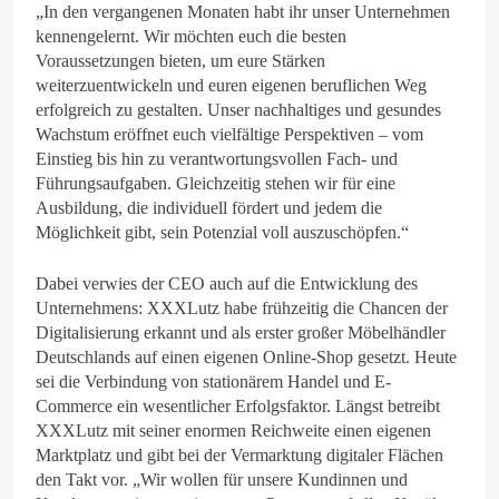
„In den vergangenen Monaten habt ihr unser Unternehmen
kennengelernt. Wir möchten euch die besten
Voraussetzungen bieten, um eure Stärken
weiterzuentwickeln und euren eigenen beruflichen Weg
erfolgreich zu gestalten. Unser nachhaltiges und gesundes
Wachstum eröffnet euch vielfältige Perspektiven – vom
Einstieg bis hin zu verantwortungsvollen Fach- und
Führungsaufgaben. Gleichzeitig stehen wir für eine
Ausbildung, die individuell fördert und jedem die
Möglichkeit gibt, sein Potenzial voll auszuschöpfen.“
Dabei verwies der CEO auch auf die Entwicklung des
Unternehmens: XXXLutz habe frühzeitig die Chancen der
Digitalisierung erkannt und als erster großer Möbelhändler
Deutschlands auf einen eigenen Online-Shop gesetzt. Heute
sei die Verbindung von stationärem Handel und E-
Commerce ein wesentlicher Erfolgsfaktor. Längst betreibt
XXXLutz mit seiner enormen Reichweite einen eigenen
Marktplatz und gibt bei der Vermarktung digitaler Flächen
den Takt vor. „Wir wollen für unsere Kundinnen und