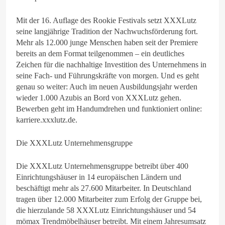
Mit der 16. Auflage des Rookie Festivals setzt XXXLutz
seine langjährige Tradition der Nachwuchsförderung fort.
Mehr als 12.000 junge Menschen haben seit der Premiere
bereits an dem Format teilgenommen – ein deutliches
Zeichen für die nachhaltige Investition des Unternehmens in
seine Fach- und Führungskräfte von morgen. Und es geht
genau so weiter: Auch im neuen Ausbildungsjahr werden
wieder 1.000 Azubis an Bord von XXXLutz gehen.
Bewerben geht im Handumdrehen und funktioniert online:
karriere.xxxlutz.de.
Die XXXLutz Unternehmensgruppe
Die XXXLutz Unternehmensgruppe betreibt über 400
Einrichtungshäuser in 14 europäischen Ländern und
beschäftigt mehr als 27.600 Mitarbeiter. In Deutschland
tragen über 12.000 Mitarbeiter zum Erfolg der Gruppe bei,
die hierzulande 58 XXXLutz Einrichtungshäuser und 54
mömax Trendmöbelhäuser betreibt. Mit einem Jahresumsatz