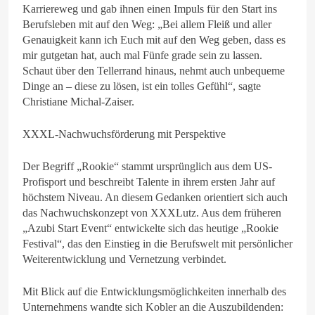
Karriereweg und gab ihnen einen Impuls für den Start ins
Berufsleben mit auf den Weg: „Bei allem Fleiß und aller
Genauigkeit kann ich Euch mit auf den Weg geben, dass es
mir gutgetan hat, auch mal Fünfe grade sein zu lassen.
Schaut über den Tellerrand hinaus, nehmt auch unbequeme
Dinge an – diese zu lösen, ist ein tolles Gefühl“, sagte
Christiane Michal-Zaiser.
XXXL-Nachwuchsförderung mit Perspektive
Der Begriff „Rookie“ stammt ursprünglich aus dem US-
Profisport und beschreibt Talente in ihrem ersten Jahr auf
höchstem Niveau. An diesem Gedanken orientiert sich auch
das Nachwuchskonzept von XXXLutz. Aus dem früheren
„Azubi Start Event“ entwickelte sich das heutige „Rookie
Festival“, das den Einstieg in die Berufswelt mit persönlicher
Weiterentwicklung und Vernetzung verbindet.
Mit Blick auf die Entwicklungsmöglichkeiten innerhalb des
Unternehmens wandte sich Kobler an die Auszubildenden: