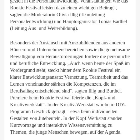
gezielt in die Personalentwicklung. Veranstaltungen wie das
Rookie Festival leisten dazu einen wichtigen Beitrag“,
sagten die Moderatorin Olivia Illig (Teamleitung
Personalentwicklung) und Hauptorganisator Tobias Barthel
(Leitung Aus- und Weiterbildung).
Besonders der Austausch mit Auszubildenden aus anderen
Häusern und Unternehmensbereichen sowie die gemeinsame
Bewältigung von Herausforderungen fördere die persönliche
und berufliche Entwicklung. „Auch wenn heute der Spaß im
Vordergrund steht, steckt hinter dem Rookie Festival ein
klarer Entwicklungsansatz: Vernetzung, Teamarbeit und das
Lernen voneinander stärken die Kompetenzen, die im
Berufsalltag entscheidend sind“, sagten Illig und Barthel.
Premiere beim Rookie Festival feierte die „Kopf- und
Kreativwerkstatt“. In der Kreativ-Werkstatt war beim DIY-
Programm Geschick gefragt – etwa beim individuellen
Gestalten von Jutebeuteln. In der Kopf-Werkstatt standen
Kurzvorträge und interaktive Wissensvermittlung zu
Themen, die junge Menschen bewegen, auf der Agenda.