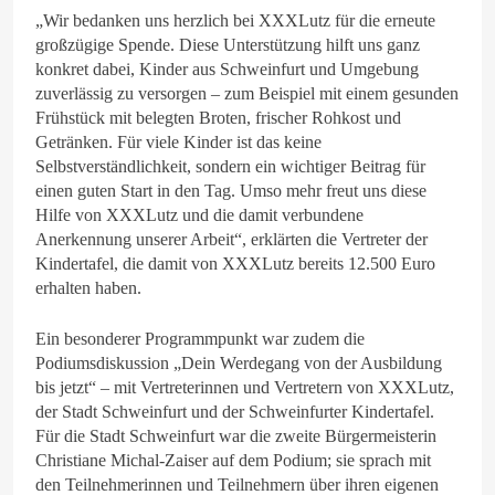
„Wir bedanken uns herzlich bei XXXLutz für die erneute
großzügige Spende. Diese Unterstützung hilft uns ganz
konkret dabei, Kinder aus Schweinfurt und Umgebung
zuverlässig zu versorgen – zum Beispiel mit einem gesunden
Frühstück mit belegten Broten, frischer Rohkost und
Getränken. Für viele Kinder ist das keine
Selbstverständlichkeit, sondern ein wichtiger Beitrag für
einen guten Start in den Tag. Umso mehr freut uns diese
Hilfe von XXXLutz und die damit verbundene
Anerkennung unserer Arbeit“, erklärten die Vertreter der
Kindertafel, die damit von XXXLutz bereits 12.500 Euro
erhalten haben.
Ein besonderer Programmpunkt war zudem die
Podiumsdiskussion „Dein Werdegang von der Ausbildung
bis jetzt“ – mit Vertreterinnen und Vertretern von XXXLutz,
der Stadt Schweinfurt und der Schweinfurter Kindertafel.
Für die Stadt Schweinfurt war die zweite Bürgermeisterin
Christiane Michal-Zaiser auf dem Podium; sie sprach mit
den Teilnehmerinnen und Teilnehmern über ihren eigenen