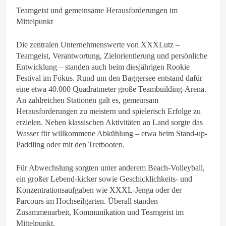
Teamgeist und gemeinsame Herausforderungen im
Mittelpunkt
Die zentralen Unternehmenswerte von XXXLutz –
Teamgeist, Verantwortung, Zielorientierung und persönliche
Entwicklung – standen auch beim diesjährigen Rookie
Festival im Fokus. Rund um den Baggersee entstand dafür
eine etwa 40.000 Quadratmeter große Teambuilding-Arena.
An zahlreichen Stationen galt es, gemeinsam
Herausforderungen zu meistern und spielerisch Erfolge zu
erzielen. Neben klassischen Aktivitäten an Land sorgte das
Wasser für willkommene Abkühlung – etwa beim Stand-up-
Paddling oder mit den Tretbooten.
Für Abwechslung sorgten unter anderem Beach-Volleyball,
ein großer Lebend-kicker sowie Geschicklichkeits- und
Konzentrationsaufgaben wie XXXL-Jenga oder der
Parcours im Hochseilgarten. Überall standen
Zusammenarbeit, Kommunikation und Teamgeist im
Mittelpunkt.