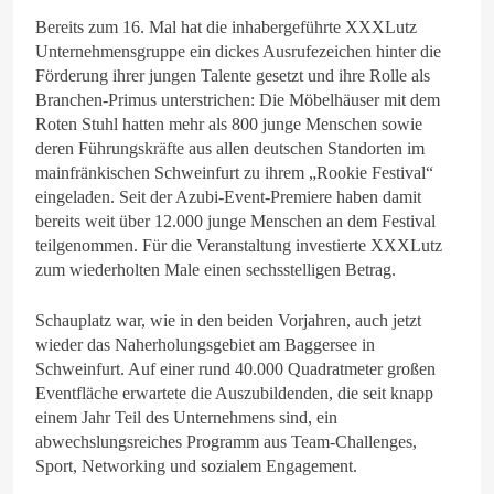
Bereits zum 16. Mal hat die inhabergeführte XXXLutz
Unternehmensgruppe ein dickes Ausrufezeichen hinter die
Förderung ihrer jungen Talente gesetzt und ihre Rolle als
Branchen-Primus unterstrichen: Die Möbelhäuser mit dem
Roten Stuhl hatten mehr als 800 junge Menschen sowie
deren Führungskräfte aus allen deutschen Standorten im
mainfränkischen Schweinfurt zu ihrem „Rookie Festival“
eingeladen. Seit der Azubi-Event-Premiere haben damit
bereits weit über 12.000 junge Menschen an dem Festival
teilgenommen. Für die Veranstaltung investierte XXXLutz
zum wiederholten Male einen sechsstelligen Betrag.
Schauplatz war, wie in den beiden Vorjahren, auch jetzt
wieder das Naherholungsgebiet am Baggersee in
Schweinfurt. Auf einer rund 40.000 Quadratmeter großen
Eventfläche erwartete die Auszubildenden, die seit knapp
einem Jahr Teil des Unternehmens sind, ein
abwechslungsreiches Programm aus Team-Challenges,
Sport, Networking und sozialem Engagement.