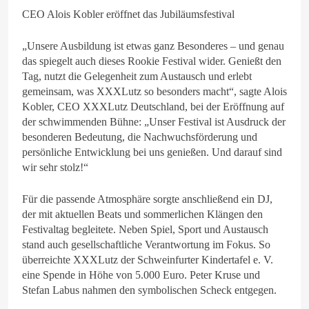
CEO Alois Kobler eröffnet das Jubiläumsfestival
„Unsere Ausbildung ist etwas ganz Besonderes – und genau
das spiegelt auch dieses Rookie Festival wider. Genießt den
Tag, nutzt die Gelegenheit zum Austausch und erlebt
gemeinsam, was XXXLutz so besonders macht“, sagte Alois
Kobler, CEO XXXLutz Deutschland, bei der Eröffnung auf
der schwimmenden Bühne: „Unser Festival ist Ausdruck der
besonderen Bedeutung, die Nachwuchsförderung und
persönliche Entwicklung bei uns genießen. Und darauf sind
wir sehr stolz!“
Für die passende Atmosphäre sorgte anschließend ein DJ,
der mit aktuellen Beats und sommerlichen Klängen den
Festivaltag begleitete. Neben Spiel, Sport und Austausch
stand auch gesellschaftliche Verantwortung im Fokus. So
überreichte XXXLutz der Schweinfurter Kindertafel e. V.
eine Spende in Höhe von 5.000 Euro. Peter Kruse und
Stefan Labus nahmen den symbolischen Scheck entgegen.