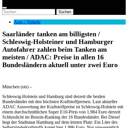
Suchen
nach:
Auto / Verkehr
Saarländer tanken am billigsten /
Schleswig-Holsteiner und Hamburger
Autofahrer zahlen beim Tanken am
meisten / ADAC: Preise in allen 16
Bundesländern aktuell unter zwei Euro
München (ots) –
Schleswig-Holstein und Hamburg sind derzeit die beiden
Bundesländer mit den höchsten Kraftstoffpreisen. Laut aktueller
ADAC Auswertung der Kraftstoffpreise ist Schleswig-Holstein mit
einem durchschnittlichen Super E10-Preis von 1,984 Euro derzeit
Schlusslicht im Benzin-Ranking der 16 Bundesländer. Bei Diesel
liegt der Stadtstaat Hamburg auf dem letzten Platz: Ein Liter des
Selbstzünderkraftstoffs kostet hier 1,996 Euro. Nur unwesentlich