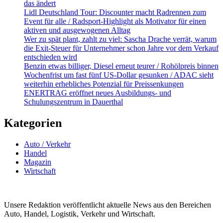
das ändert
Lidl Deutschland Tour: Discounter macht Radrennen zum
Event für alle / Radsport-Highlight als Motivator für einen
aktiven und ausgewogenen Alltag
Wer zu spät plant, zahlt zu viel: Sascha Drache verrät, warum
die Exit-Steuer für Unternehmer schon Jahre vor dem Verkauf
entschieden wird
Benzin etwas billiger, Diesel erneut teurer / Rohölpreis binnen
Wochenfrist um fast fünf US-Dollar gesunken / ADAC sieht
weiterhin erhebliches Potenzial für Preissenkungen
ENERTRAG eröffnet neues Ausbildungs- und
Schulungszentrum in Dauerthal
Kategorien
Auto / Verkehr
Handel
Magazin
Wirtschaft
Unsere Redaktion veröffentlicht aktuelle News aus den Bereichen
Auto, Handel, Logistik, Verkehr und Wirtschaft.