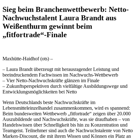
Sieg beim Branchenwettbewerb: Netto-
Nachwuchstalent Laura Brandt aus
Weißenthurm gewinnt beim
„fitfortrade“-Finale
Maxhütte-Haidhof (ots) –
– Laura Brandt überzeugt mit herausragender Leistung und
beeindruckendem Fachwissen im Nachwuchs-Wettbewerb
– Vier Netto-Nachwuchskräfte glänzen im Finale
– Zukunftsperspektiven durch vielfältige Ausbildungswege und
Entwicklungsmöglichkeiten bei Netto
Wenn Deutschlands beste Nachwuchskräfte im
Lebensmitteleinzelhandel zusammenkommen, wird es spannend:
Beim bundesweiten Wettbewerb „fitfortrade“ zeigen über 20.000
Auszubildende und Nachwuchskräfte, was sie draufhaben – von
Handelswissen über Schnelligkeit bis hin zu Konzentration und
Teamgeist. Teilnehmer sind auch die Nachwuchstalente von Netto
Marken-Discount, die mit ihrem Wissen und Können ein Platz an