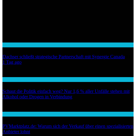
Wirtschaft
Dachser schließt strategische Partnerschaft mit Synergie Canada
01
1 Tag ago
02
Auto / Verkehr
Schaut die Politik einfach weg? Nur 1,6 % aller Unfälle stehen mit
Alkohol oder Drogen in Verbindung
03
Wirtschaft
PVMarktplatz.de: Warum sich der Verkauf über einen spezialisierten
Anbieter lohnt