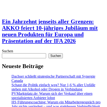
Ein Jahrzehnt jenseits aller Grenzen:
AKKO feiert 10-jähriges Jubiläum mit
neuen Produkten für Europa und
Präsentation auf der IFA 2026
Suchen
Suchen
Neueste Beiträge
Dachser schließt strategische Partnerschaft mit Synergie
Canada
Schaut die Politik einfach weg? Nur 1,6 % aller Unfälle
stehen mit Alkohol oder Drogen in Verbindung
PVMarktplatz.de: Warum sich der Verkauf über einen
spezialisierten Anbieter lohnt
HS Führungscoaching: Warum ein Mitarbeitergespräch pro
Jahr nichts verändert – und was stattdessen Verbindlichkeit