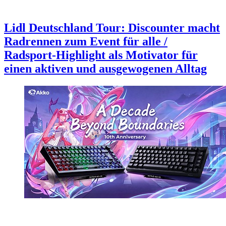
Lidl Deutschland Tour: Discounter macht
Radrennen zum Event für alle /
Radsport-Highlight als Motivator für
einen aktiven und ausgewogenen Alltag