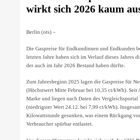
wirkt sich 2026 kaum au
Berlin (ots) –
Die Gaspreise für Endkundinnen und Endkunden bef
letzten Jahre haben sich im Verlauf dieses Jahres d
der auch im Jahr 2026 Bestand haben dürfte.
Zum Jahresbeginn 2025 lagen die Gaspreise für Ne
(Höchstwert Mitte Februar bei 10,35 ct/kWh). Seit A
Marke und liegen nach Daten des Vergleichsportal 
(niedrigster Wert 24.12. bei 7,99 ct/kWh). Insgesam
Kilowattstunde gesunken, was einem Rückgang von 
Verbraucher spürbar entlastet.