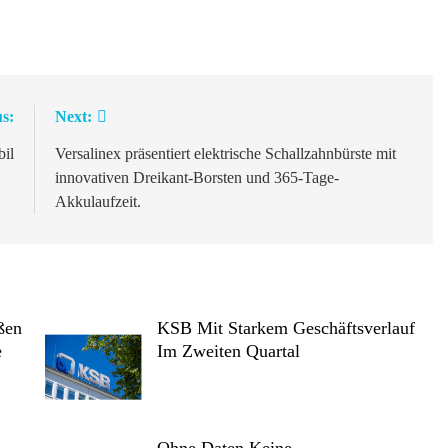
s:
Next:
il
Versalinex präsentiert elektrische Schallzahnbürste mit
innovativen Dreikant-Borsten und 365-Tage-
Akkulaufzeit.
ßen
KSB Mit Starkem Geschäftsverlauf
e
Im Zweiten Quartal