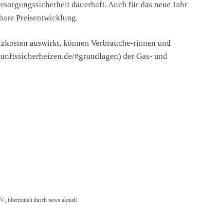
sorgungssicherheit dauerhaft. Auch für das neue Jahr
rbare Preisentwicklung.
eizkosten auswirkt, können Verbrauche-rinnen und
kunftssicherheizen.de/#grundlagen) der Gas- und
bermittelt durch news aktuell