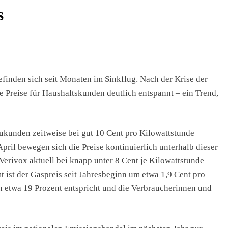
s
inden sich seit Monaten im Sinkflug. Nach der Krise der
ie Preise für Haushaltskunden deutlich entspannt – ein Trend,
ukunden zeitweise bei gut 10 Cent pro Kilowattstunde
pril bewegen sich die Preise kontinuierlich unterhalb dieser
Verivox aktuell bei knapp unter 8 Cent je Kilowattstunde
t ist der Gaspreis seit Jahresbeginn um etwa 1,9 Cent pro
etwa 19 Prozent entspricht und die Verbraucherinnen und