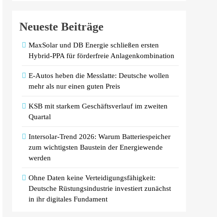
Neueste Beiträge
MaxSolar und DB Energie schließen ersten
Hybrid-PPA für förderfreie Anlagenkombination
E-Autos heben die Messlatte: Deutsche wollen
mehr als nur einen guten Preis
KSB mit starkem Geschäftsverlauf im zweiten
Quartal
Intersolar-Trend 2026: Warum Batteriespeicher
zum wichtigsten Baustein der Energiewende
werden
Ohne Daten keine Verteidigungsfähigkeit:
Deutsche Rüstungsindustrie investiert zunächst
in ihr digitales Fundament