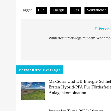
Tagged:
Bild
Energie
Gas
Verbraucher
Previou
Beitragsnavigation
Winterfest unterwegs mit dem Wohnmob
Verwandte Beiträge
MaxSolar Und DB Energie Schlie
Ersten Hybrid-PPA Für Förderfrei
Anlagenkombination