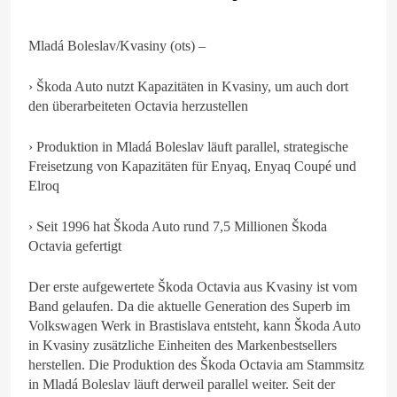
Mladá Boleslav/Kvasiny (ots) –
› Škoda Auto nutzt Kapazitäten in Kvasiny, um auch dort
den überarbeiteten Octavia herzustellen
› Produktion in Mladá Boleslav läuft parallel, strategische
Freisetzung von Kapazitäten für Enyaq, Enyaq Coupé und
Elroq
› Seit 1996 hat Škoda Auto rund 7,5 Millionen Škoda
Octavia gefertigt
Der erste aufgewertete Škoda Octavia aus Kvasiny ist vom
Band gelaufen. Da die aktuelle Generation des Superb im
Volkswagen Werk in Brastislava entsteht, kann Škoda Auto
in Kvasiny zusätzliche Einheiten des Markenbestsellers
herstellen. Die Produktion des Škoda Octavia am Stammsitz
in Mladá Boleslav läuft derweil parallel weiter. Seit der