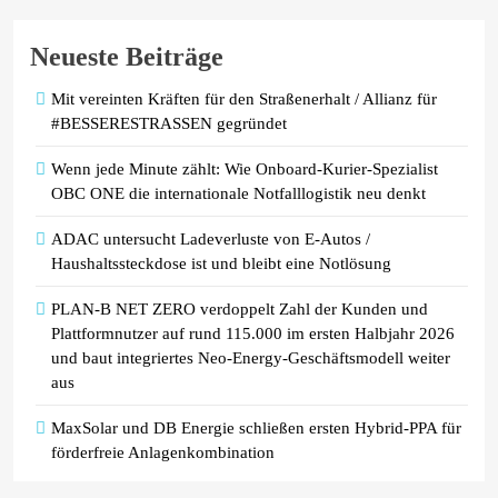
gesunken / ADAC sieht weiterhin
erhebliches Potenzial für
Neueste Beiträge
Preissenkungen
Mit vereinten Kräften für den Straßenerhalt / Allianz für
#BESSERESTRASSEN gegründet
Wenn jede Minute zählt: Wie Onboard-Kurier-Spezialist
OBC ONE die internationale Notfalllogistik neu denkt
ADAC untersucht Ladeverluste von E-Autos /
Haushaltssteckdose ist und bleibt eine Notlösung
PLAN-B NET ZERO verdoppelt Zahl der Kunden und
Plattformnutzer auf rund 115.000 im ersten Halbjahr 2026
und baut integriertes Neo-Energy-Geschäftsmodell weiter
aus
MaxSolar und DB Energie schließen ersten Hybrid-PPA für
förderfreie Anlagenkombination