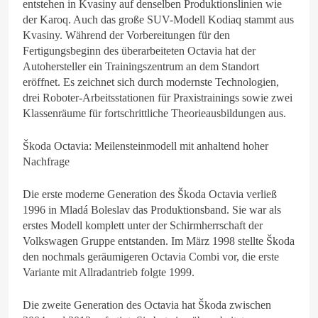
entstehen in Kvasiny auf denselben Produktionslinien wie
der Karoq. Auch das große SUV-Modell Kodiaq stammt aus
Kvasiny. Während der Vorbereitungen für den
Fertigungsbeginn des überarbeiteten Octavia hat der
Autohersteller ein Trainingszentrum an dem Standort
eröffnet. Es zeichnet sich durch modernste Technologien,
drei Roboter-Arbeitsstationen für Praxistrainings sowie zwei
Klassenräume für fortschrittliche Theorieausbildungen aus.
Škoda Octavia: Meilensteinmodell mit anhaltend hoher
Nachfrage
Die erste moderne Generation des Škoda Octavia verließ
1996 in Mladá Boleslav das Produktionsband. Sie war als
erstes Modell komplett unter der Schirmherrschaft der
Volkswagen Gruppe entstanden. Im März 1998 stellte Škoda
den nochmals geräumigeren Octavia Combi vor, die erste
Variante mit Allradantrieb folgte 1999.
Die zweite Generation des Octavia hat Škoda zwischen