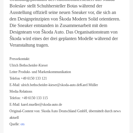
Boleslav stellt Schuhhersteller Botas während der
Ausstellung offiziell seine neuen Sneaker vor, die sich an
den Designprinzipien von Škoda Modern Solid orientieren.
Die Sneaker entstanden in Zusammenarbeit mit dem
Designteam von Škoda Auto. Das Organisationsteam von
Škoda wird eines der drei geplanten Modelle während der
Veranstaltung tragen.
Pressekontakt:
Ulrich Bethscheider-Kieser
Leiter Produkt- und Markenkommunikation
Telefon +49 6150 133 121
E-Mail:
ulrich.bethscheider-kieser@skoda-auto.deKarel
Müller
Media Relations
Telefon: +49 6150 133 115
E-Mail:
karel.mueller@skoda-auto.de
Original-Content von: Skoda Auto Deutschland GmbH, übermittelt durch news
aktuell
Quelle:
ots