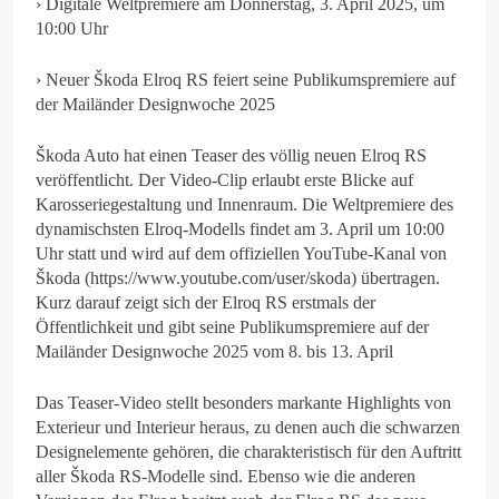
› Digitale Weltpremiere am Donnerstag, 3. April 2025, um
10:00 Uhr
› Neuer Škoda Elroq RS feiert seine Publikumspremiere auf
der Mailänder Designwoche 2025
Škoda Auto hat einen Teaser des völlig neuen Elroq RS
veröffentlicht. Der Video-Clip erlaubt erste Blicke auf
Karosseriegestaltung und Innenraum. Die Weltpremiere des
dynamischsten Elroq-Modells findet am 3. April um 10:00
Uhr statt und wird auf dem offiziellen YouTube-Kanal von
Škoda (https://www.youtube.com/user/skoda) übertragen.
Kurz darauf zeigt sich der Elroq RS erstmals der
Öffentlichkeit und gibt seine Publikumspremiere auf der
Mailänder Designwoche 2025 vom 8. bis 13. April
Das Teaser-Video stellt besonders markante Highlights von
Exterieur und Interieur heraus, zu denen auch die schwarzen
Designelemente gehören, die charakteristisch für den Auftritt
aller Škoda RS-Modelle sind. Ebenso wie die anderen