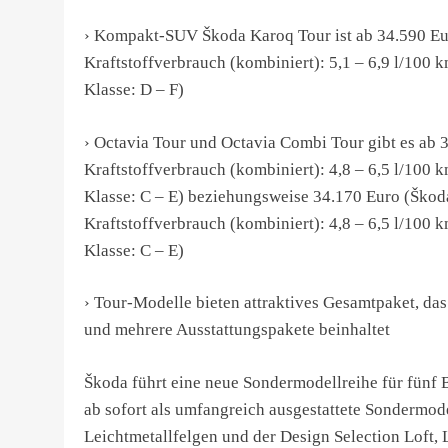
› Kompakt-SUV Škoda Karoq Tour ist ab 34.590 Eu
Kraftstoffverbrauch (kombiniert): 5,1 – 6,9 l/100
Klasse: D – F)
› Octavia Tour und Octavia Combi Tour gibt es ab
Kraftstoffverbrauch (kombiniert): 4,8 – 6,5 l/100
Klasse: C – E) beziehungsweise 34.170 Euro (Ško
Kraftstoffverbrauch (kombiniert): 4,8 – 6,5 l/100
Klasse: C – E)
› Tour-Modelle bieten attraktives Gesamtpaket, das
und mehrere Ausstattungspakete beinhaltet
Škoda führt eine neue Sondermodellreihe für fünf 
ab sofort als umfangreich ausgestattete Sondermodel
Leichtmetallfelgen und der Design Selection Loft