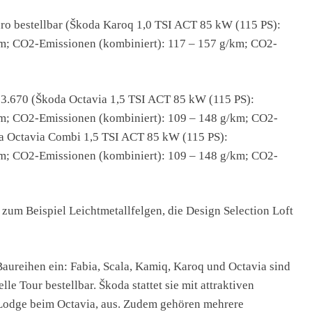
ro bestellbar (Škoda Karoq 1,0 TSI ACT 85 kW (115 PS):
 km; CO2-Emissionen (kombiniert): 117 – 157 g/km; CO2-
 33.670 (Škoda Octavia 1,5 TSI ACT 85 kW (115 PS):
 km; CO2-Emissionen (kombiniert): 109 – 148 g/km; CO2-
da Octavia Combi 1,5 TSI ACT 85 kW (115 PS):
 km; CO2-Emissionen (kombiniert): 109 – 148 g/km; CO2-
 zum Beispiel Leichtmetallfelgen, die Design Selection Loft
Baureihen ein: Fabia, Scala, Kamiq, Karoq und Octavia sind
le Tour bestellbar. Škoda stattet sie mit attraktiven
, Lodge beim Octavia, aus. Zudem gehören mehrere