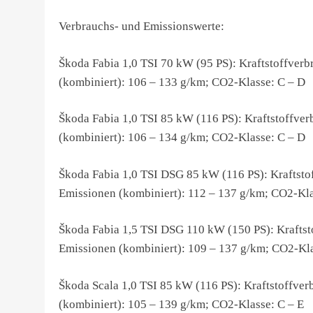
Verbrauchs- und Emissionswerte:
Škoda Fabia 1,0 TSI 70 kW (95 PS): Kraftstoffverb
(kombiniert): 106 – 133 g/km; CO2-Klasse: C – D
Škoda Fabia 1,0 TSI 85 kW (116 PS): Kraftstoffver
(kombiniert): 106 – 134 g/km; CO2-Klasse: C – D
Škoda Fabia 1,0 TSI DSG 85 kW (116 PS): Kraftstof
Emissionen (kombiniert): 112 – 137 g/km; CO2-Kla
Škoda Fabia 1,5 TSI DSG 110 kW (150 PS): Kraftsto
Emissionen (kombiniert): 109 – 137 g/km; CO2-Kla
Škoda Scala 1,0 TSI 85 kW (116 PS): Kraftstoffver
(kombiniert): 105 – 139 g/km; CO2-Klasse: C – E