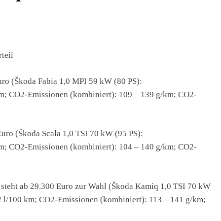
teil
uro (Škoda Fabia 1,0 MPI 59 kW (80 PS):
 km; CO2-Emissionen (kombiniert): 109 – 139 g/km; CO2-
Euro (Škoda Scala 1,0 TSI 70 kW (95 PS):
 km; CO2-Emissionen (kombiniert): 104 – 140 g/km; CO2-
 steht ab 29.300 Euro zur Wahl (Škoda Kamiq 1,0 TSI 70 kW
6,2 l/100 km; CO2-Emissionen (kombiniert): 113 – 141 g/km;