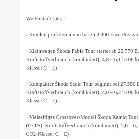
Weiterstadt (ots) –
› Kunden profitieren von bis zu 3.000 Euro Preisvor
› Kleinwagen Škoda Fabia Tour startet ab 22.770 E
Kraftstoffverbrauch (kombiniert): 4,8 – 6,1 l/100
Klasse: C – E)
› Kompakter Škoda Scala Tour beginnt bei 27.550 
Kraftstoffverbrauch (kombiniert): 4,6 – 6,2 l/100
Klasse: C – E)
› Vielseitiges Crossover-Modell Škoda Kamiq Tour
(95 PS): Kraftstoffverbrauch (kombiniert): 5,0 – 
CO2-Klasse: C – E)