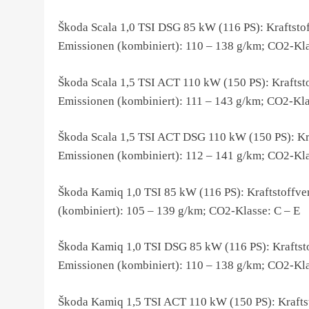
Škoda Scala 1,0 TSI DSG 85 kW (116 PS): Kraftstof
Emissionen (kombiniert): 110 – 138 g/km; CO2-Kla
Škoda Scala 1,5 TSI ACT 110 kW (150 PS): Kraftsto
Emissionen (kombiniert): 111 – 143 g/km; CO2-Kla
Škoda Scala 1,5 TSI ACT DSG 110 kW (150 PS): Kra
Emissionen (kombiniert): 112 – 141 g/km; CO2-Kla
Škoda Kamiq 1,0 TSI 85 kW (116 PS): Kraftstoffve
(kombiniert): 105 – 139 g/km; CO2-Klasse: C – E
Škoda Kamiq 1,0 TSI DSG 85 kW (116 PS): Kraftsto
Emissionen (kombiniert): 110 – 138 g/km; CO2-Kla
Škoda Kamiq 1,5 TSI ACT 110 kW (150 PS): Kraftst