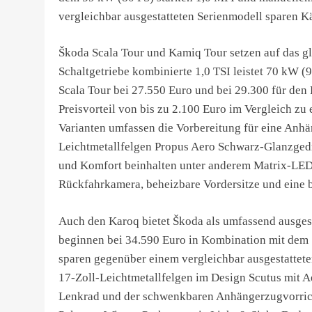
vergleichbar ausgestatteten Serienmodell sparen Kä
Škoda Scala Tour und Kamiq Tour setzen auf das g
Schaltgetriebe kombinierte 1,0 TSI leistet 70 kW (9
Scala Tour bei 27.550 Euro und bei 29.300 für den
Preisvorteil von bis zu 2.100 Euro im Vergleich zu
Varianten umfassen die Vorbereitung für eine Anhä
Leichtmetallfelgen Propus Aero Schwarz-Glanzgedre
und Komfort beinhalten unter anderem Matrix-LED-
Rückfahrkamera, beheizbare Vordersitze und eine 
Auch den Karoq bietet Škoda als umfassend ausgesta
beginnen bei 34.590 Euro in Kombination mit dem
sparen gegenüber einem vergleichbar ausgestattete
17-Zoll-Leichtmetallfelgen im Design Scutus mit 
Lenkrad und der schwenkbaren Anhängerzugvorrich