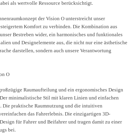
bei als wertvolle Ressource berücksichtigt.
 Innenraumkonzept der Vision O unterstreicht unser
esteigertem Komfort zu verbinden. Die Kombination aus
t unser Bestreben wider, ein harmonisches und funktionales
ialien und Designelemente aus, die nicht nur eine ästhetische
ache darstellen, sondern auch unsere Verantwortung
ion O
e großzügige Raumaufteilung und ein ergonomisches Design
 Der minimalistische Stil mit klaren Linien und einfachen
. Die praktische Raumnutzung und die intuitiven
vereinfachen das Fahrerlebnis. Die einzigartigen 3D-
Design für Fahrer und Beifahrer und tragen damit zu einer
gs bei.