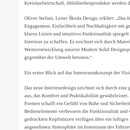
Kreislaufwirtschaft. Abfallnebenprodukte werden da
Oliver Stefani, Leiter Škoda Design, erklärt: „Das
Engagement, Einfachheit und Nachhaltigkeit mit g
klaren Linien und intuitiver Funktionalität spiegel
Interieur zu schaffen. Es zeichnet sich durch Mater
Weiterentwicklung unserer Modern Solid Designspr
gegenüber der Umwelt betonen.“
Ein erster Blick auf das Innenraumkonzept der Vis
Das neue Interieurdesign zeichnet sich durch ein
aus, das Komfort und Praktikabilität gewährleistet.
Formen schafft ein Gefühl von Ruhe und Sicherheit
Bedienelemente verbessern die Funktionalität und 
gedruckten Kopfstützen verfügen über ein luftiges 
angenehmen Atmosphäre im Innenraum des Fahrzeu