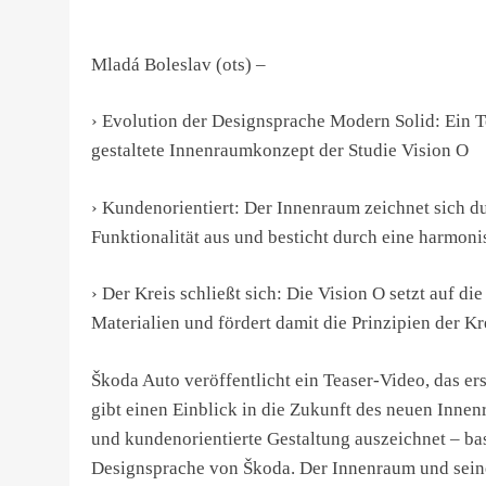
Mladá Boleslav (ots) –
› Evolution der Designsprache Modern Solid: Ein Te
gestaltete Innenraumkonzept der Studie Vision O
› Kundenorientiert: Der Innenraum zeichnet sich d
Funktionalität aus und besticht durch eine harmoni
› Der Kreis schließt sich: Die Vision O setzt auf
Materialien und fördert damit die Prinzipien der Kr
Škoda Auto veröffentlicht ein Teaser-Video, das ers
gibt einen Einblick in die Zukunft des neuen Inne
und kundenorientierte Gestaltung auszeichnet – ba
Designsprache von Škoda. Der Innenraum und seine 