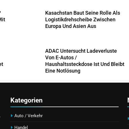
?
Kasachstan Baut Seine Rolle Als
Mit
Logistikdrehscheibe Zwischen
Europa Und Asien Aus
ADAC Untersucht Ladeverluste
Von E-Autos /
et
Haushaltssteckdose Ist Und Bleibt
Eine Notlösung
Kategorien
.
Auto / Verkehr
Handel