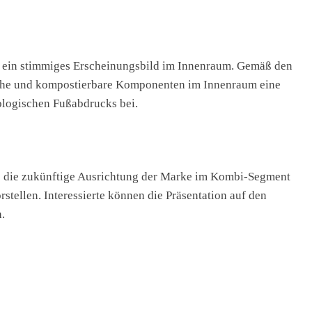
ür ein stimmiges Erscheinungsbild im Innenraum. Gemäß den
zliche und kompostierbare Komponenten im Innenraum eine
ologischen Fußabdrucks bei.
s die zukünftige Ausrichtung der Marke im Kombi-Segment
stellen. Interessierte können die Präsentation auf den
.