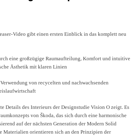
aser-Video gibt einen ersten Einblick in das komplett neu
urch eine großzügige Raumaufteilung, Komfort und intuitive
sche Ästhetik mit klaren Linien
 die Verwendung von recycelten und nachwachsenden
eislaufwirtschaft
te Details des Interieurs der Designstudie Vision O zeigt. Es
nraumkonzepts von Škoda, das sich durch eine harmonische
sierend auf der nächsten Generation der Modern Solid
Materialien orientieren sich an den Prinzipien der