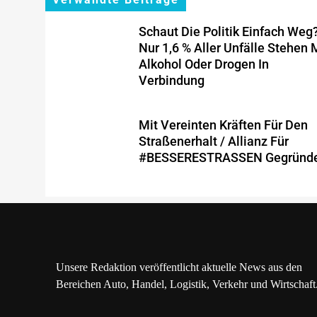
Schaut Die Politik Einfach Weg
Nur 1,6 % Aller Unfälle Stehen 
Alkohol Oder Drogen In
Verbindung
Mit Vereinten Kräften Für Den
Straßenerhalt / Allianz Für
#BESSERESTRASSEN Gegründ
Unsere Redaktion veröffentlicht aktuelle News aus den
Bereichen Auto, Handel, Logistik, Verkehr und Wirtschaft