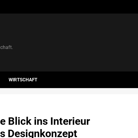
schaft.
WIRTSCHAFT
e Blick ins Interieur
es Designkonzept