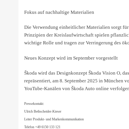
Fokus auf nachhaltige Materialien
Die Verwendung einheitlicher Materialien sorgt f
Prinzipien der Kreislaufwirtschaft spielen pflan
wichtige Rolle und tragen zur Verringerung des ök
Neues Konzept wird im September vorgestellt
Škoda wird das Designkonzept Škoda Vision O, da
repräsentiert, am 8. September 2025 in München vor
YouTube-Kanälen von Škoda Auto online verfolgen
Pressekontakt:
Ulrich Bethscheider-Kieser
Leiter Produkt- und Markenkommunikation
Telefon +49 6150 133 121