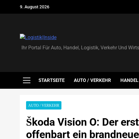
Skip
9. August 2026
to
content
Logistik|Inside
Ihr Portal Für Auto, Handel, Logistik, Verkehr Und Wirt
STARTSEITE
AUTO / VERKEHR
HANDEL
AUTO / VERKEHR
Škoda Vision O: Der erst
offenbart ein brandneu