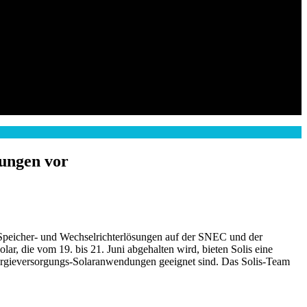
sungen vor
n Speicher- und Wechselrichterlösungen auf der SNEC und der
lar, die vom 19. bis 21. Juni abgehalten wird, bieten Solis eine
 Energieversorgungs-Solaranwendungen geeignet sind. Das Solis-Team