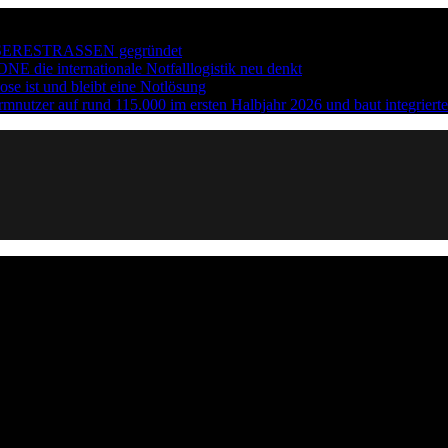
 #BESSERESTRASSEN gegründet
E die internationale Notfalllogistik neu denkt
e ist und bleibt eine Notlösung
tzer auf rund 115.000 im ersten Halbjahr 2026 und baut integrierte