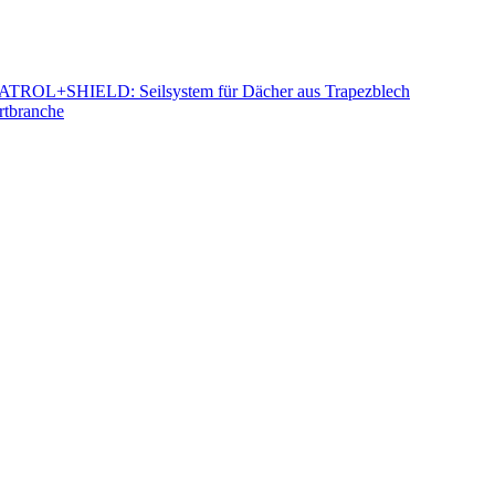
e. PATROL+SHIELD: Seilsystem für Dächer aus Trapezblech
ortbranche