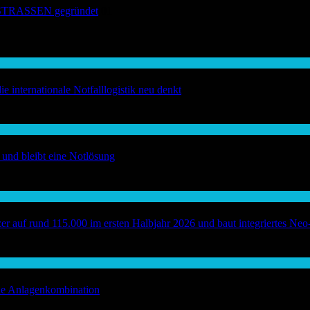
ERESTRASSEN gegründet
01
internationale Notfalllogistik neu denkt
und bleibt eine Notlösung
uf rund 115.000 im ersten Halbjahr 2026 und baut integriertes Neo
eie Anlagenkombination