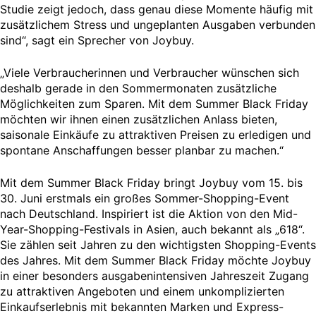
Studie zeigt jedoch, dass genau diese Momente häufig mit
zusätzlichem Stress und ungeplanten Ausgaben verbunden
sind“, sagt ein Sprecher von Joybuy.
„Viele Verbraucherinnen und Verbraucher wünschen sich
deshalb gerade in den Sommermonaten zusätzliche
Möglichkeiten zum Sparen. Mit dem Summer Black Friday
möchten wir ihnen einen zusätzlichen Anlass bieten,
saisonale Einkäufe zu attraktiven Preisen zu erledigen und
spontane Anschaffungen besser planbar zu machen.“
Mit dem Summer Black Friday bringt Joybuy vom 15. bis
30. Juni erstmals ein großes Sommer-Shopping-Event
nach Deutschland. Inspiriert ist die Aktion von den Mid-
Year-Shopping-Festivals in Asien, auch bekannt als „618“.
Sie zählen seit Jahren zu den wichtigsten Shopping-Events
des Jahres. Mit dem Summer Black Friday möchte Joybuy
in einer besonders ausgabenintensiven Jahreszeit Zugang
zu attraktiven Angeboten und einem unkomplizierten
Einkaufserlebnis mit bekannten Marken und Express-