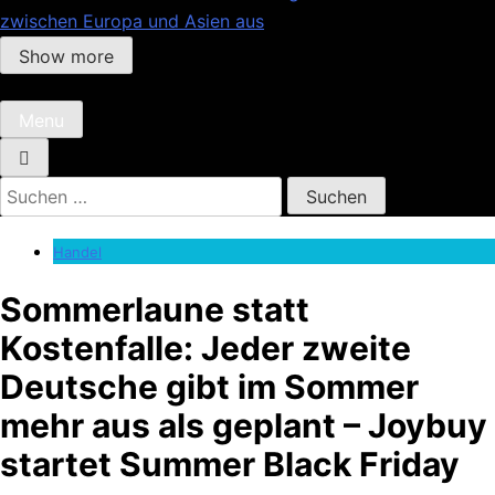
zwischen Europa und Asien aus
Show more
Menu
Suchen
nach:
Handel
Sommerlaune statt
Kostenfalle: Jeder zweite
Deutsche gibt im Sommer
mehr aus als geplant – Joybuy
startet Summer Black Friday