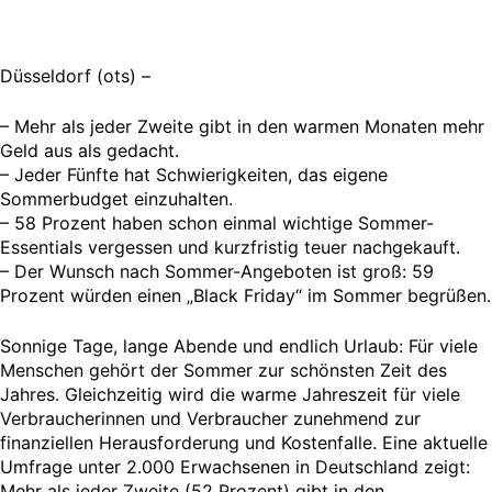
Düsseldorf (ots) –
– Mehr als jeder Zweite gibt in den warmen Monaten mehr
Geld aus als gedacht.
– Jeder Fünfte hat Schwierigkeiten, das eigene
Sommerbudget einzuhalten.
– 58 Prozent haben schon einmal wichtige Sommer-
Essentials vergessen und kurzfristig teuer nachgekauft.
– Der Wunsch nach Sommer-Angeboten ist groß: 59
Prozent würden einen „Black Friday“ im Sommer begrüßen.
Sonnige Tage, lange Abende und endlich Urlaub: Für viele
Menschen gehört der Sommer zur schönsten Zeit des
Jahres. Gleichzeitig wird die warme Jahreszeit für viele
Verbraucherinnen und Verbraucher zunehmend zur
finanziellen Herausforderung und Kostenfalle. Eine aktuelle
Umfrage unter 2.000 Erwachsenen in Deutschland zeigt:
Mehr als jeder Zweite (52 Prozent) gibt in den