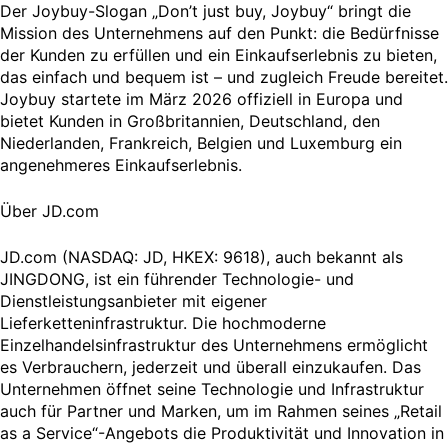
Der Joybuy-Slogan „Don’t just buy, Joybuy“ bringt die
Mission des Unternehmens auf den Punkt: die Bedürfnisse
der Kunden zu erfüllen und ein Einkaufserlebnis zu bieten,
das einfach und bequem ist – und zugleich Freude bereitet.
Joybuy startete im März 2026 offiziell in Europa und
bietet Kunden in Großbritannien, Deutschland, den
Niederlanden, Frankreich, Belgien und Luxemburg ein
angenehmeres Einkaufserlebnis.
Über JD.com
JD.com (NASDAQ: JD, HKEX: 9618), auch bekannt als
JINGDONG, ist ein führender Technologie- und
Dienstleistungsanbieter mit eigener
Lieferketteninfrastruktur. Die hochmoderne
Einzelhandelsinfrastruktur des Unternehmens ermöglicht
es Verbrauchern, jederzeit und überall einzukaufen. Das
Unternehmen öffnet seine Technologie und Infrastruktur
auch für Partner und Marken, um im Rahmen seines „Retail
as a Service“-Angebots die Produktivität und Innovation in