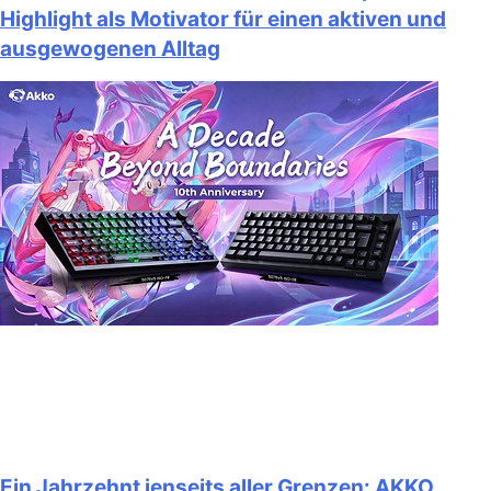
Highlight als Motivator für einen aktiven und
ausgewogenen Alltag
Ein Jahrzehnt jenseits aller Grenzen: AKKO