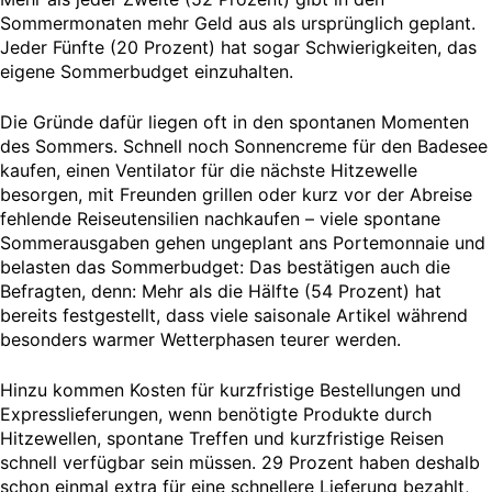
Sommermonaten mehr Geld aus als ursprünglich geplant.
Jeder Fünfte (20 Prozent) hat sogar Schwierigkeiten, das
eigene Sommerbudget einzuhalten.
Die Gründe dafür liegen oft in den spontanen Momenten
des Sommers. Schnell noch Sonnencreme für den Badesee
kaufen, einen Ventilator für die nächste Hitzewelle
besorgen, mit Freunden grillen oder kurz vor der Abreise
fehlende Reiseutensilien nachkaufen – viele spontane
Sommerausgaben gehen ungeplant ans Portemonnaie und
belasten das Sommerbudget: Das bestätigen auch die
Befragten, denn: Mehr als die Hälfte (54 Prozent) hat
bereits festgestellt, dass viele saisonale Artikel während
besonders warmer Wetterphasen teurer werden.
Hinzu kommen Kosten für kurzfristige Bestellungen und
Expresslieferungen, wenn benötigte Produkte durch
Hitzewellen, spontane Treffen und kurzfristige Reisen
schnell verfügbar sein müssen. 29 Prozent haben deshalb
schon einmal extra für eine schnellere Lieferung bezahlt,