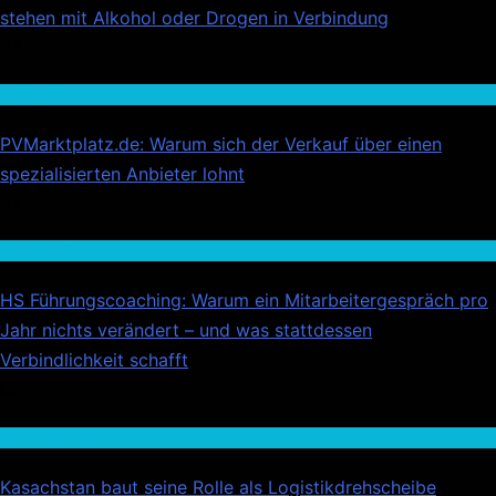
stehen mit Alkohol oder Drogen in Verbindung
03
Wirtschaft
PVMarktplatz.de: Warum sich der Verkauf über einen
spezialisierten Anbieter lohnt
04
Wirtschaft
HS Führungscoaching: Warum ein Mitarbeitergespräch pro
Jahr nichts verändert – und was stattdessen
Verbindlichkeit schafft
05
Auto / Verkehr
Kasachstan baut seine Rolle als Logistikdrehscheibe