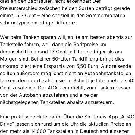
dies an den Zapfsäulen nicht erkennbar: Der
Preisunterschied zwischen beiden Sorten beträgt gerade
einmal 5,3 Cent – eine speziell in den Sommermonaten
sehr untypisch niedrige Differenz.
Wer beim Tanken sparen will, sollte am besten abends zur
Tankstelle fahren, weil dann die Spritpreise um
durchschnittlich rund 13 Cent je Liter niedriger als am
Morgen sind. Bei einer 50-Liter Tankfüllung bringt dies
unkompliziert eine Ersparnis von 6,50 Euro. Autoreisende
sollten außerdem möglichst nicht an Autobahntankstellen
tanken, denn dort zahlen sie im Schnitt je Liter mehr als 40
Cent zusätzlich. Der ADAC empfiehlt, zum Tanken besser
von der Autobahn abzufahren und eine der
nächstgelegenen Tankstellen abseits anzusteuern.
Eine praktische Hilfe dafür: Über die Spritpreis-App „ADAC
Drive“ lassen sich rund um die Uhr die aktuellen Preise an
den mehr als 14.000 Tankstellen in Deutschland einsehen