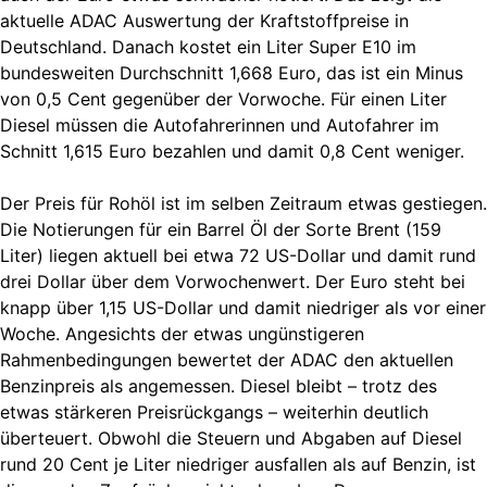
aktuelle ADAC Auswertung der Kraftstoffpreise in
Deutschland. Danach kostet ein Liter Super E10 im
bundesweiten Durchschnitt 1,668 Euro, das ist ein Minus
von 0,5 Cent gegenüber der Vorwoche. Für einen Liter
Diesel müssen die Autofahrerinnen und Autofahrer im
Schnitt 1,615 Euro bezahlen und damit 0,8 Cent weniger.
Der Preis für Rohöl ist im selben Zeitraum etwas gestiegen.
Die Notierungen für ein Barrel Öl der Sorte Brent (159
Liter) liegen aktuell bei etwa 72 US-Dollar und damit rund
drei Dollar über dem Vorwochenwert. Der Euro steht bei
knapp über 1,15 US-Dollar und damit niedriger als vor einer
Woche. Angesichts der etwas ungünstigeren
Rahmenbedingungen bewertet der ADAC den aktuellen
Benzinpreis als angemessen. Diesel bleibt – trotz des
etwas stärkeren Preisrückgangs – weiterhin deutlich
überteuert. Obwohl die Steuern und Abgaben auf Diesel
rund 20 Cent je Liter niedriger ausfallen als auf Benzin, ist