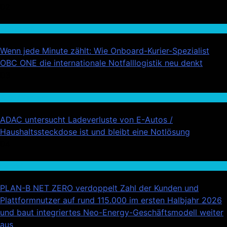
02
Wirtschaft
Wenn jede Minute zählt: Wie Onboard-Kurier-Spezialist
OBC ONE die internationale Notfalllogistik neu denkt
03
Auto / Verkehr
ADAC untersucht Ladeverluste von E-Autos /
Haushaltssteckdose ist und bleibt eine Notlösung
04
Handel
PLAN-B NET ZERO verdoppelt Zahl der Kunden und
Plattformnutzer auf rund 115.000 im ersten Halbjahr 2026
und baut integriertes Neo-Energy-Geschäftsmodell weiter
aus