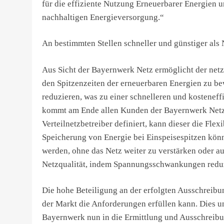
für die effiziente Nutzung Erneuerbarer Energien un
nachhaltigen Energieversorgung.“
An bestimmten Stellen schneller und günstiger als
Aus Sicht der Bayernwerk Netz ermöglicht der netz
den Spitzenzeiten der erneuerbaren Energien zu be
reduzieren, was zu einer schnelleren und kosteneff
kommt am Ende allen Kunden der Bayernwerk Netz 
Verteilnetzbetreiber definiert, kann dieser die Fle
Speicherung von Energie bei Einspeisespitzen könn
werden, ohne das Netz weiter zu verstärken oder a
Netzqualität, indem Spannungsschwankungen reduz
Die hohe Beteiligung an der erfolgten Ausschreibu
der Markt die Anforderungen erfüllen kann. Dies u
Bayernwerk nun in die Ermittlung und Ausschreibu