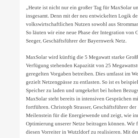
„Heute ist nicht nur ein großer Tag für MaxSolar 
insgesamt. Denn mit der neu entwickelten Logik de
volkswirtschaftlichen Nutzen sowohl aus Strommar
So läuten wir eine neue Phase der Integration von 
Seeger, Geschäftsführer der Bayernwerk Netz.
MaxSolar wird künftig die 5 Megawatt starke Großba
Verfügung stehenden Kapazität von 25 Megawattstu
geregelten Vorgaben betreiben. Dies umfasst im We
gezielt Netzengpässe zu entlasten. So ist es beisp
Speicher zu laden und umgekehrt bei hohen Bezugs
MaxSolar steht bereits in intensiven Gesprächen 
fortführen. Christoph Strasser, Geschäftsführer de
Meilenstein für die Energiewende und zeigt, wie in
Optimierung unserer Netze beitragen können. Wir
diesen Vorreiter in Wutzldorf zu realisieren. Mit 