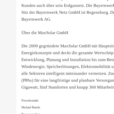
Kunden auch über sein Erdgasnetz. Die Bayernwerk
Sitz der Bayernwerk Netz GmbH ist Regensburg. Da
Bayernwerk AG.
Über die MaxSolar GmbH
Die 2009 gegründete MaxSolar GmbH mit Hauptsitz 
Energiekonzepte und deckt die gesamte Wertschöpf
Entwicklung, Planung und Installation bis zum Bet
Windenergie, Speicherlösungen, Elektromobilität 
alle Sektoren intelligent miteinander vernetzen.
(PPAs) für eine langfristige und planbare Versorgu
Gigawatt, fünf Standorten und knapp 360 Mitarbeit
Pressekontakt:
Michael Bartels