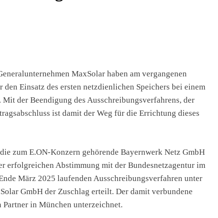
 Generalunternehmen MaxSolar haben am vergangenen
den Einsatz des ersten netzdienlichen Speichers bei einem
n. Mit der Beendigung des Ausschreibungsverfahrens, der
ragsabschluss ist damit der Weg für die Errichtung dieses
wird die zum E.ON-Konzern gehörende Bayernwerk Netz GmbH
der erfolgreichen Abstimmung mit der Bundesnetzagentur im
Ende März 2025 laufenden Ausschreibungsverfahren unter
olar GmbH der Zuschlag erteilt. Der damit verbundene
n Partner in München unterzeichnet.