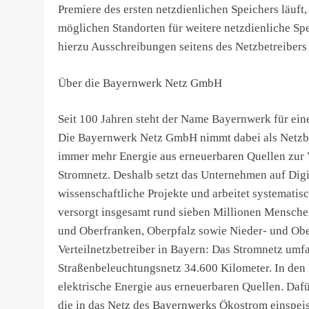
Premiere des ersten netzdienlichen Speichers läuft,
möglichen Standorten für weitere netzdienliche Sp
hierzu Ausschreibungen seitens des Netzbetreibers 
Über die Bayernwerk Netz GmbH
Seit 100 Jahren steht der Name Bayernwerk für eine
Die Bayernwerk Netz GmbH nimmt dabei als Netzbetr
immer mehr Energie aus erneuerbaren Quellen zur V
Stromnetz. Deshalb setzt das Unternehmen auf Digit
wissenschaftliche Projekte und arbeitet systemat
versorgt insgesamt rund sieben Millionen Menschen
und Oberfranken, Oberpfalz sowie Nieder- und Obe
Verteilnetzbetreiber in Bayern: Das Stromnetz umf
Straßenbeleuchtungsnetz 34.600 Kilometer. In den 
elektrische Energie aus erneuerbaren Quellen. Daf
die in das Netz des Bayernwerks Ökostrom einspei