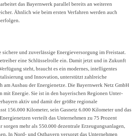
 arbeitet das Bayernwerk parallel bereits an weiteren
eicher. Ähnlich wie beim ersten Verfahren werden auch
erfolgen.
 sichere und zuverlässige Energieversorgung im Freistaat.
eiber eine Schlüsselrolle ein. Damit jetzt und in Zukunft
erfügung steht, braucht es ein modernes, intelligentes
alisierung und Innovation, unterstützt zahlreiche
isch am Ausbau der Energienetze. Die Bayernwerk Netz GmbH
 mit Energie. Sie ist in den bayerischen Regionen Unter-
rbayern aktiv und damit der größte regionale
asst 156.000 Kilometer, sein Gasnetz 6.000 Kilometer und das
Energienetzen verteilt das Unternehmen zu 75 Prozent
ür sorgen mehr als 550.000 dezentrale Erzeugungsanlagen,
sen. In Nord- und Ostbayern versorgt das Unternehmen