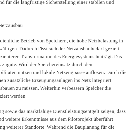
d für die langfristige Sicherstellung einer stabilen und
 Netzausbau
dienliche Betrieb von Speichern, die hohe Netzbelastung in
wältigen. Dadurch lässt sich der Netzausbaubedarf gezielt
izienteren Transformation des Energiesystems beiträgt. Das
zugute. Wird der Speichereinsatz durch den
xibilitäten nutzen und lokale Netzengpässe auflösen. Durch die
en zusätzliche Erzeugungsanlagen ins Netz integriert
usbauen zu müssen. Weiterhin verbessern Speicher die
iert werden.
ng sowie das marktfähige Dienstleistungsentgelt zeigen, dass
nd weitere Erkenntnisse aus dem Pilotprojekt überführt
ng weiterer Standorte. Während die Bauplanung für die