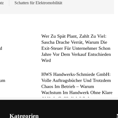
tz
Schatten für Elektromobilität
Wer Zu Spät Plant, Zahlt Zu Viel:
Sascha Drache Verrät, Warum Die
nd
Exit-Steuer Für Unternehmer Schon
Jahre Vor Dem Verkauf Entschieden
Wird
HWS Handwerks-Schmiede GmbH:
rum
Volle Auftragsbücher Und Trotzdem
Chaos Im Betrieb – Warum
Wachstum Im Handwerk Ohne Klare
Abläufe Gefährlich Wird
Kategorien