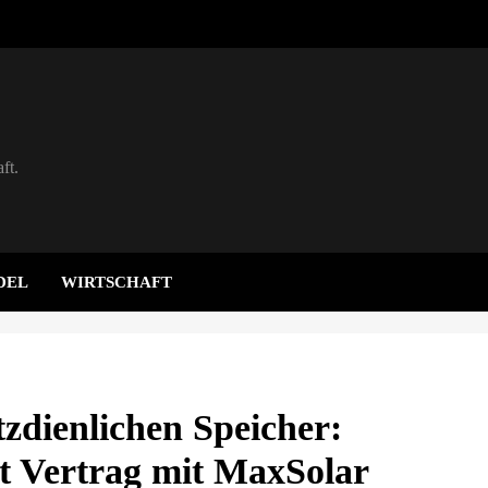
ft.
DEL
WIRTSCHAFT
tzdienlichen Speicher:
t Vertrag mit MaxSolar