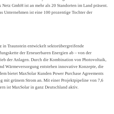
 Netz GmbH ist an mehr als 20 Standorten im Land präsent.
s Unternehmen ist eine 100 prozentige Tochter der
in Traunstein entwickelt sektorübergreifende
ungskette der Erneuerbaren Energien ab – von der
rieb der Anlagen. Durch die Kombination von Photovoltaik,
und Wärmeversorgung entstehen innovative Konzepte, die
 Zudem bietet MaxSolar Kunden Power Purchase Agreements
ng mit grünem Strom an. Mit einer Projektpipeline von 7,6
ern ist MaxSolar in ganz Deutschland aktiv.