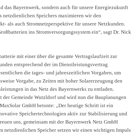
und das Bayernwerk, sondern auch für unsere Energiezukunft
s netzdienlichen Speichers maximieren wir den
kt- als auch Stromnetzperspektive für unsere Netzkunden.
Großbatterien ins Stromversorgungssystem ein“, sagt Dr. Nick
tterie mit einer über die gesamte Vertragslaufzeit zur
nden entsprechend der im Dienstleistungsvertrag
sentlichen die tages- und jahreszeitlichen Vorgaben, um
ielsweise Vorgabe, zu Zeiten mit hoher Solarerzeugung den
leistungen in das Netz des Bayernwerks zu entladen.
mit der Gemeinde Wutzldorf und wird nun die Bauplanungen
r MaxSolar GmbH betonte: „Der heutige Schritt ist ein
novative Speichertechnologien aktiv zur Stabilisierung und
 freuen uns, gemeinsam mit der Bayernwerk Netz GmbH
dem netzdienlichen Speicher setzen wir einen wichtigen Impuls