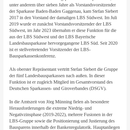
unter anderem über sieben Jahre als Vorstandsvorsitzender
der Sparkasse Baden-Baden Gaggenau, kam Stefan Siebert
2017 in den Vorstand der damaligen LBS Südwest. Im Juli
2019 wurde er zunächst Vorstandsvorsitzender der LBS
Südwest, im Jahr 2023 übernahm er diese Funktion für die
aus der LBS Südwest und der LBS Bayerische
Landesbausparkasse hervorgegangene LBS Süd. Seit 2020
ist er stellvertretender Vorsitzender der LBS-
Bausparkassenkonferenz.
Als oberster Repräsentant vertritt Stefan Siebert die Gruppe
der fünf Landesbausparkassen nach außen. In dieser
Funktion ist er zugleich Mitglied im Gesamtvorstand des
Deutschen Sparkassen- und Giroverbandes (DSGV).
In die Amtszeit von Jörg Münning fielen als besondere
Herausforderungen die extreme Niedrig- und
Negativzinsphase (2019-2022), mehrere Fusionen in der
LBS-Gruppe sowie die Positionierung und Justierung des
Bausparens innerhalb der Bankenregulatorik. Hauptanliegen