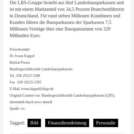
Die LBS-Gruppe besteht aus fünf Landesbausparkassen und
ist mit einem Marktanteil von 34,5 Prozent Branchenführerin
in Deutschland. Für rund sieben Millionen Kundinnen und
Kunden führen die Bausparkassen der Sparkassen 7,5
Millionen Verträge über eine Bausparsumme von 329
Milliarden Euro.
Pressekontakt:
Dr. Ivonn Kappel
Referat Presse
Bundesgeschäftsstelle Landesbausparkassen
Tel.: 030 20225-5398
Fax : 030 20225-5395
E-Mail:
ivonn.kappel@dsgv.de
Original-Content von: Bundesgeschäftsstelle Landesbausparkassen (LBS),
übermittelt durch news aktuell
Quelle:
ots
Tagged:
Bild
Finanzdienstleistung
Personalie