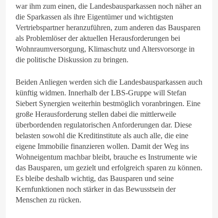
war ihm zum einen, die Landesbausparkassen noch näher an
die Sparkassen als ihre Eigentümer und wichtigsten
Vertriebspartner heranzuführen, zum anderen das Bausparen
als Problemlöser der aktuellen Herausforderungen bei
Wohnraumversorgung, Klimaschutz und Altersvorsorge in
die politische Diskussion zu bringen.
Beiden Anliegen werden sich die Landesbausparkassen auch
künftig widmen. Innerhalb der LBS-Gruppe will Stefan
Siebert Synergien weiterhin bestmöglich voranbringen. Eine
große Herausforderung stellen dabei die mittlerweile
überbordenden regulatorischen Anforderungen dar. Diese
belasten sowohl die Kreditinstitute als auch alle, die eine
eigene Immobilie finanzieren wollen. Damit der Weg ins
Wohneigentum machbar bleibt, brauche es Instrumente wie
das Bausparen, um gezielt und erfolgreich sparen zu können.
Es bleibe deshalb wichtig, das Bausparen und seine
Kernfunktionen noch stärker in das Bewusstsein der
Menschen zu rücken.