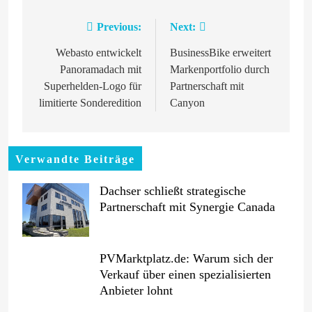
Previous:
Next:
Beitragsnavigation
Webasto entwickelt
BusinessBike erweitert
Panoramadach mit
Markenportfolio durch
Superhelden-Logo für
Partnerschaft mit
limitierte Sonderedition
Canyon
Verwandte Beiträge
Dachser schließt strategische
Partnerschaft mit Synergie Canada
PVMarktplatz.de: Warum sich der
Verkauf über einen spezialisierten
Anbieter lohnt