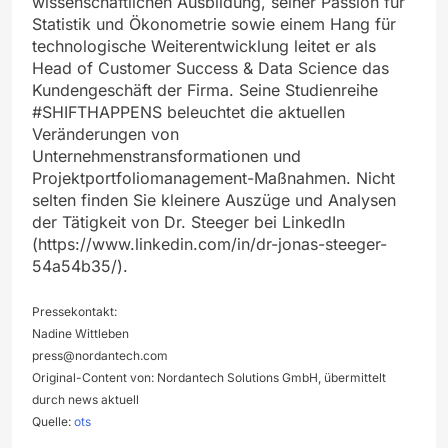
wissenschaftlichen Ausbildung, seiner Passion für
Statistik und Ökonometrie sowie einem Hang für
technologische Weiterentwicklung leitet er als
Head of Customer Success & Data Science das
Kundengeschäft der Firma. Seine Studienreihe
#SHIFTHAPPENS beleuchtet die aktuellen
Veränderungen von
Unternehmenstransformationen und
Projektportfoliomanagement-Maßnahmen. Nicht
selten finden Sie kleinere Auszüge und Analysen
der Tätigkeit von Dr. Steeger bei LinkedIn
(https://www.linkedin.com/in/dr-jonas-steeger-
54a54b35/).
Pressekontakt:
Nadine Wittleben
press@nordantech.com
Original-Content von: Nordantech Solutions GmbH, übermittelt
durch news aktuell
Quelle:
ots