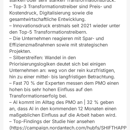
starken oder sehr starken Transformationsdruck.
– Top-3 Transformationstreiber sind Preis- und
Kostendruck, Digitalisierung sowie die
gesamtwirtschaftliche Entwicklung.
– Innovationsdruck erstmals seit 2021 wieder unter
den Top-5 Transformationstreibern.
– Die Unternehmen reagieren mit Spar- und
Effizienzmaßnahmen sowie mit strategischen
Projekten.
– Silberstreifen: Wandel in den
Priorisierungslogiken deutet sich bei einigen
Unternehmen an: weg von der rein kurzfristigen,
hin zu einer mittel- bis langfristigen Betrachtung.
– Fast 70 % der Experten messen dem PMO einen
hohen bis sehr hohen Einfluss auf den
Transformationserfolg bei.
– AI kommt im Alltag des PMO an | 32 % geben
an, dass AI in den kommenden 12 Monaten einen
maßgeblichen Einfluss auf die Arbeit haben wird.
– Top-Findings der Studie hier ansehen
(https://campaign.nordantech.com/hubfs/SHIFTHAPP