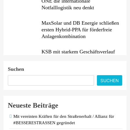
ONE die internationale
Notfalllogistik neu denkt
MaxSolar und DB Energie schließen
ersten Hybrid-PPA für förderfreie
Anlagenkombination
KSB mit starkem Geschäftsverlauf
im zweiten Quartal
Suchen
Intersolar-Trend 2026: Warum
SUCHEN
Batteriespeicher zum wichtigsten
Baustein der Energiewende werden
Neueste Beiträge
Mit vereinten Kräften für den Straßenerhalt / Allianz für
#BESSERESTRASSEN gegründet