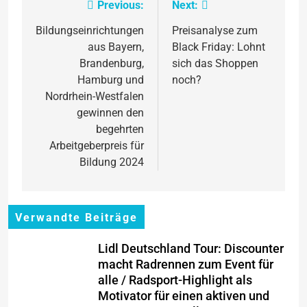
Previous:
Next:
Beitragsnavigation
Bildungseinrichtungen
Preisanalyse zum
aus Bayern,
Black Friday: Lohnt
Brandenburg,
sich das Shoppen
Hamburg und
noch?
Nordrhein-Westfalen
gewinnen den
begehrten
Arbeitgeberpreis für
Bildung 2024
Verwandte Beiträge
Lidl Deutschland Tour: Discounter
macht Radrennen zum Event für
alle / Radsport-Highlight als
Motivator für einen aktiven und