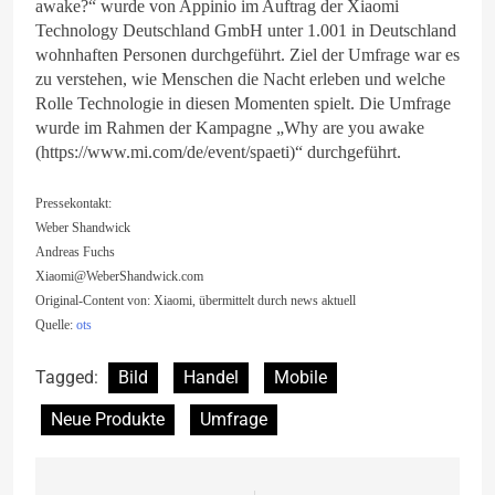
awake?“ wurde von Appinio im Auftrag der Xiaomi
Technology Deutschland GmbH unter 1.001 in Deutschland
wohnhaften Personen durchgeführt. Ziel der Umfrage war es
zu verstehen, wie Menschen die Nacht erleben und welche
Rolle Technologie in diesen Momenten spielt. Die Umfrage
wurde im Rahmen der Kampagne „Why are you awake
(https://www.mi.com/de/event/spaeti)“ durchgeführt.
Pressekontakt:
Weber Shandwick
Andreas Fuchs
Xiaomi@WeberShandwick.com
Original-Content von: Xiaomi, übermittelt durch news aktuell
Quelle:
ots
Tagged:
Bild
Handel
Mobile
Neue Produkte
Umfrage