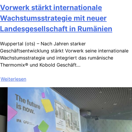
Vorwerk stärkt internationale
Wachstumsstrategie mit neuer
Landesgesellschaft in Rumänien
Wuppertal (ots) – Nach Jahren starker
Geschäftsentwicklung stärkt Vorwerk seine internationale
Wachstumsstrategie und integriert das rumänische
Thermomix® und Kobold Geschäft…
Weiterlesen