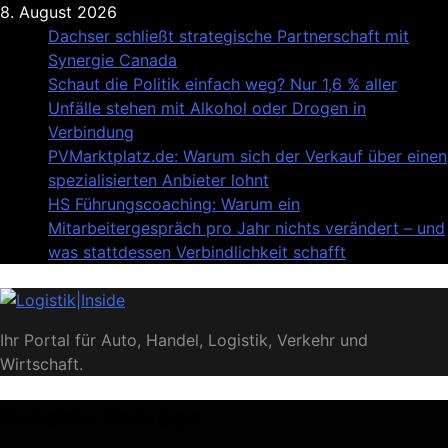
Skip
8. August 2026
to
Dachser schließt strategische Partnerschaft mit
content
Synergie Canada
Schaut die Politik einfach weg? Nur 1,6 % aller
Unfälle stehen mit Alkohol oder Drogen in
Verbindung
PVMarktplatz.de: Warum sich der Verkauf über einen
spezialisierten Anbieter lohnt
HS Führungscoaching: Warum ein
Mitarbeitergespräch pro Jahr nichts verändert – und
was stattdessen Verbindlichkeit schafft
Logistik|Inside
Ihr Portal für Auto, Handel, Logistik, Verkehr und
Wirtschaft.
Beliebte Beiträge