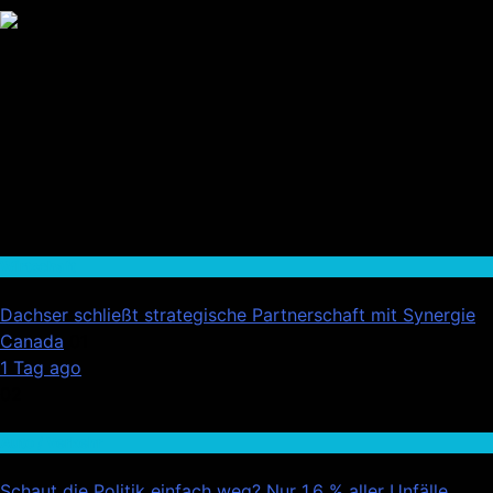
Wirtschaft
Dachser schließt strategische Partnerschaft mit Synergie
Canada
01
1 Tag ago
02
Auto / Verkehr
Schaut die Politik einfach weg? Nur 1,6 % aller Unfälle