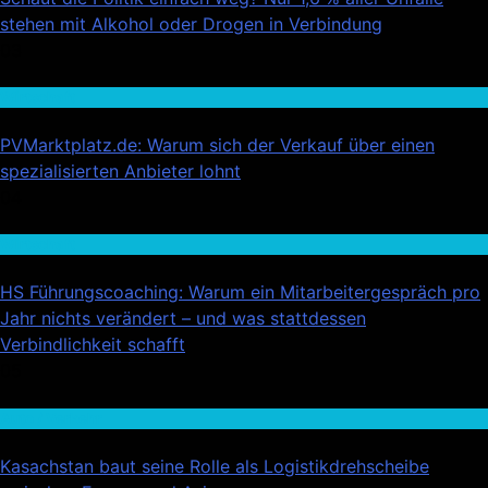
stehen mit Alkohol oder Drogen in Verbindung
03
Wirtschaft
PVMarktplatz.de: Warum sich der Verkauf über einen
spezialisierten Anbieter lohnt
04
Wirtschaft
HS Führungscoaching: Warum ein Mitarbeitergespräch pro
Jahr nichts verändert – und was stattdessen
Verbindlichkeit schafft
05
Auto / Verkehr
Kasachstan baut seine Rolle als Logistikdrehscheibe