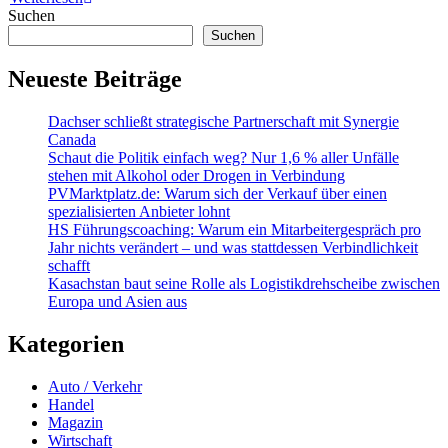
Suchen
Suchen
Neueste Beiträge
Dachser schließt strategische Partnerschaft mit Synergie
Canada
Schaut die Politik einfach weg? Nur 1,6 % aller Unfälle
stehen mit Alkohol oder Drogen in Verbindung
PVMarktplatz.de: Warum sich der Verkauf über einen
spezialisierten Anbieter lohnt
HS Führungscoaching: Warum ein Mitarbeitergespräch pro
Jahr nichts verändert – und was stattdessen Verbindlichkeit
schafft
Kasachstan baut seine Rolle als Logistikdrehscheibe zwischen
Europa und Asien aus
Kategorien
Auto / Verkehr
Handel
Magazin
Wirtschaft