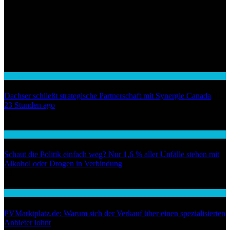
Wirtschaft
Dachser schließt strategische Partnerschaft mit Synergie Canada
01
23 Stunden ago
02
Auto / Verkehr
Schaut die Politik einfach weg? Nur 1,6 % aller Unfälle stehen mit
Alkohol oder Drogen in Verbindung
03
Wirtschaft
PVMarktplatz.de: Warum sich der Verkauf über einen spezialisierten
Anbieter lohnt