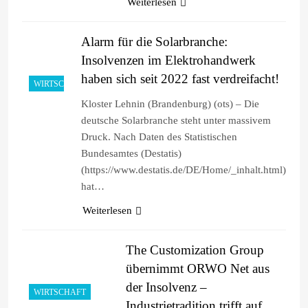
Weiterlesen
Alarm für die Solarbranche:
Insolvenzen im Elektrohandwerk
haben sich seit 2022 fast verdreifacht!
WIRTSCHAFT
Kloster Lehnin (Brandenburg) (ots) – Die
deutsche Solarbranche steht unter massivem
Druck. Nach Daten des Statistischen
Bundesamtes (Destatis)
(https://www.destatis.de/DE/Home/_inhalt.html)
hat…
Weiterlesen
The Customization Group
übernimmt ORWO Net aus
der Insolvenz –
WIRTSCHAFT
Industrietradition trifft auf