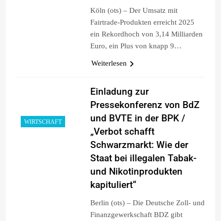
Köln (ots) – Der Umsatz mit
Fairtrade-Produkten erreicht 2025
ein Rekordhoch von 3,14 Milliarden
Euro, ein Plus von knapp 9…
Weiterlesen
Einladung zur
Pressekonferenz von BdZ
und BVTE in der BPK /
WIRTSCHAFT
„Verbot schafft
Schwarzmarkt: Wie der
Staat bei illegalen Tabak-
und Nikotinprodukten
kapituliert“
Berlin (ots) – Die Deutsche Zoll- und
Finanzgewerkschaft BDZ gibt