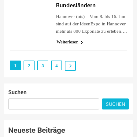
Bundesländern
Hannover (ots) – Vom 8. bis 16. Juni
sind auf der IdeenExpo in Hannover
mehr als 800 Exponate zu erleben….
Weiterlesen
1
2
3
4
Suchen
SUCHEN
Neueste Beiträge