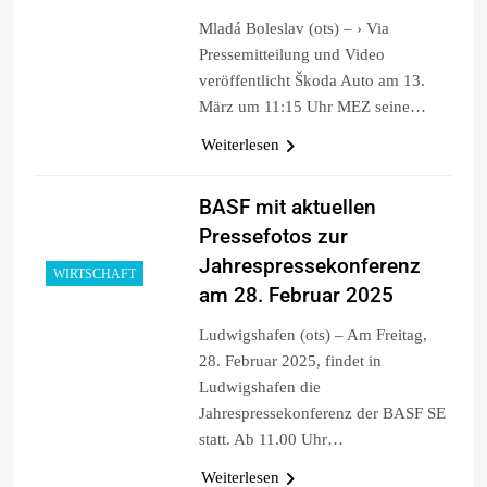
Mladá Boleslav (ots) – › Via
Pressemitteilung und Video
veröffentlicht Škoda Auto am 13.
März um 11:15 Uhr MEZ seine…
Weiterlesen
BASF mit aktuellen
Pressefotos zur
Jahrespressekonferenz
WIRTSCHAFT
am 28. Februar 2025
Ludwigshafen (ots) – Am Freitag,
28. Februar 2025, findet in
Ludwigshafen die
Jahrespressekonferenz der BASF SE
statt. Ab 11.00 Uhr…
Weiterlesen