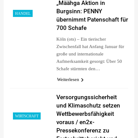
„Määhga Aktion in
Burgsinn: PENNY
HANDEL
übernimmt Patenschaft für
700 Schafe
Köln (ots) – Ein tierischer
Zwischenfall hat Anfang Januar für
große und internationale
Aufmerksamkeit gesorgt: Über 50
Schafe stürmten den…
Weiterlesen
Versorgungssicherheit
und Klimaschutz setzen
Wettbewerbsfähigkeit
WIRTSCHAFT
voraus / en2x-
Pressekonferenz zu