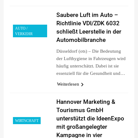
Saubere Luft im Auto –
Richtlinie VDI/ZDK 6032
AUTO /
schließt Leerstelle in der
VERKEHR
Automobilbranche
Düsseldorf (ots) – Die Bedeutung
der Lufthygiene in Fahrzeugen wird
häufig unterschätzt. Dabei ist sie
essenziell für die Gesundheit und…
Weiterlesen
Hannover Marketing &
Tourismus GmbH
unterstützt die IdeenExpo
WIRTSCHAFT
mit großangelegter
Kampagne in vier