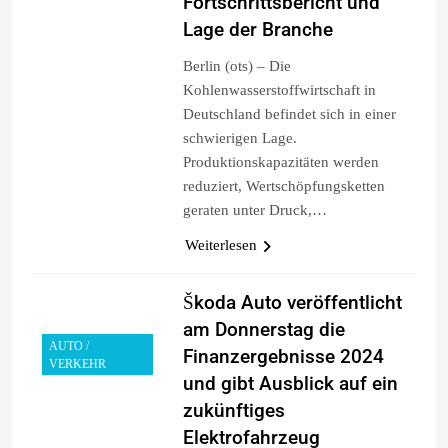
Fortschrittsbericht und
Lage der Branche
Berlin (ots) – Die
Kohlenwasserstoffwirtschaft in
Deutschland befindet sich in einer
schwierigen Lage.
Produktionskapazitäten werden
reduziert, Wertschöpfungsketten
geraten unter Druck,…
Weiterlesen
Škoda Auto veröffentlicht
am Donnerstag die
AUTO /
Finanzergebnisse 2024
VERKEHR
und gibt Ausblick auf ein
zukünftiges
Elektrofahrzeug