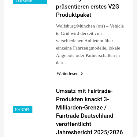
VERKEHR
präsentieren erstes V2G
Produktpaket
Wolfsburg/München (ots) – Vehicle
to Grid wird derzeit von
verschiedenen Anbietern über
einzelne Fahrzeugmodelle, lokale
Angebote oder Partnerschaften in
den…
Weiterlesen
Umsatz mit Fairtrade-
Produkten knackt 3-
Milliarden-Grenze /
HANDEL
Fairtrade Deutschland
veröffentlicht
Jahresbericht 2025/2026