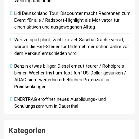
Wehning das ändert
Lidl Deutschland Tour: Discounter macht Radrennen zum
Event für alle / Radsport-Highlight als Motivator für
einen aktiven und ausgewogenen Alltag
Wer zu spät plant, zahlt zu viel: Sascha Drache verrät,
warum die Exit-Steuer für Unternehmer schon Jahre vor
dem Verkauf entschieden wird
Benzin etwas billiger, Diesel erneut teurer / Rohölpreis
binnen Wochenfrist um fast fünf US-Dollar gesunken /
ADAC sieht weiterhin erhebliches Potenzial für
Preissenkungen
ENERTRAG eröffnet neues Ausbildungs- und
Schulungszentrum in Dauerthal
Kategorien