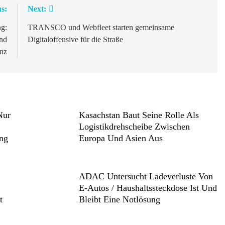
s:
Next:
ng:
TRANSCO und Webfleet starten gemeinsame
nd
Digitaloffensive für die Straße
enz
Nur
Kasachstan Baut Seine Rolle Als
Logistikdrehscheibe Zwischen
ng
Europa Und Asien Aus
ADAC Untersucht Ladeverluste Von
E-Autos / Haushaltssteckdose Ist Und
t
Bleibt Eine Notlösung