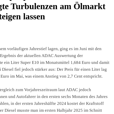
ngte Turbulenzen am Ölmarkt
teigen lassen
em vorläufigen Jahrestief lagen, ging es im Juni mit den
s Ergebnis der aktuellen ADAC Auswertung der
te ein Liter Super E10 im Monatsmittel 1,684 Euro und damit
iesel fiel jedoch stärker aus: Der Preis für einen Liter lag
 Euro im Mai, was einem Anstieg von 2,7 Cent entspricht.
m Vergleich zum Vorjahreszeitraum laut ADAC jedoch
nnen und Autofahrer in den ersten sechs Monaten des Jahres
hlen, in der ersten Jahreshälfte 2024 kostet der Kraftstoff
ter Diesel musste man im ersten Halbjahr 2025 im Schnitt