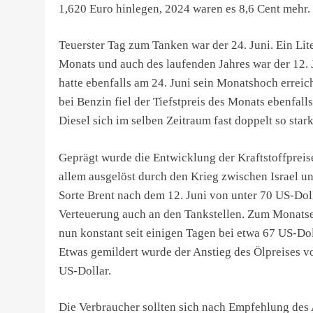
1,620 Euro hinlegen, 2024 waren es 8,6 Cent mehr.
Teuerster Tag zum Tanken war der 24. Juni. Ein Lit
Monats und auch des laufenden Jahres war der 12. 
hatte ebenfalls am 24. Juni sein Monatshoch errei
bei Benzin fiel der Tiefstpreis des Monats ebenfalls
Diesel sich im selben Zeitraum fast doppelt so stark
Geprägt wurde die Entwicklung der Kraftstoffpreis
allem ausgelöst durch den Krieg zwischen Israel un
Sorte Brent nach dem 12. Juni von unter 70 US-Doll
Verteuerung auch an den Tankstellen. Zum Monatse
nun konstant seit einigen Tagen bei etwa 67 US-Do
Etwas gemildert wurde der Anstieg des Ölpreises 
US-Dollar.
Die Verbraucher sollten sich nach Empfehlung des 