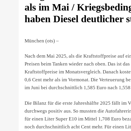
als im Mai / Kriegsbedi
haben Diesel deutlicher s
München (ots) –
Nach dem Mai 2025, als die Kraftstoffpreise auf ein
Preisen beim Tanken wieder nach oben. Das ist da
Kraftstoffpreise im Monatsvergleich. Danach koste
0,6 Cent mehr als im Vormonat. Die Verteuerung bei D
im Juni bei durchschnittlich 1,585 Euro nach 1,558
Die Bilanz für die erste Jahreshälfte 2025 fällt i
durchwegs positiv aus. So mussten die Autofahreri
für einen Liter Super E10 im Mittel 1,708 Euro beza
noch durchschnittlich acht Cent mehr. Für einen Li