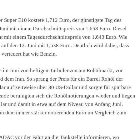
er Super E10 kostete 1,712 Euro, der günstigste Tag des
Juni mit einem Durchschnittspreis von 1,658 Euro. Diesel
cht mit einem Tagesdurchschnittspreis von 1,643 Euro. Wie
 auf den 12. Juni mit 1,538 Euro. Deutlich wird dabei, dass
 verteuert hat wie Benzin.
e im Juni von heftigen Turbulenzen am Rohölmarkt, vor
d dem Iran. So sprang der Preis für ein Barrel Rohöl der
ar auf zeitweise über 80 US-Dollar und sorgte für spürbare
nde beruhigten sich die Rohölnotierungen wieder und liegen
llar und damit in etwa auf dem Niveau von Anfang Juni.
von dem immer stärker notierenden Euro im Vergleich zum
ADAC vor der Fahrt an die Tankstelle informieren, wo