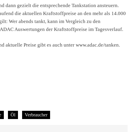
nd dann gezielt die entsprechende Tankstation ansteuern.
aufend die aktuellen Kraftstoffpreise an den mehr als 14.000
gilt: Wer abends tankt, kann im Vergleich zu den
 ADAC Auswertungen der Kraftstoffpreise im Tagesverlauf.
d aktuelle Preise gibt es auch unter www.adac.de/tanken.
e
Öl
Verbraucher