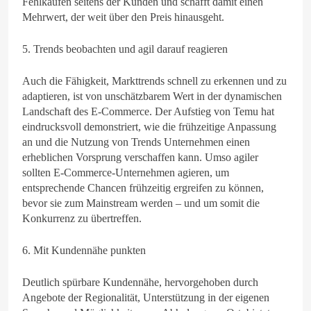
Fehlkäufen seitens der Kunden und schafft damit einen
Mehrwert, der weit über den Preis hinausgeht.
5. Trends beobachten und agil darauf reagieren
Auch die Fähigkeit, Markttrends schnell zu erkennen und zu
adaptieren, ist von unschätzbarem Wert in der dynamischen
Landschaft des E-Commerce. Der Aufstieg von Temu hat
eindrucksvoll demonstriert, wie die frühzeitige Anpassung
an und die Nutzung von Trends Unternehmen einen
erheblichen Vorsprung verschaffen kann. Umso agiler
sollten E-Commerce-Unternehmen agieren, um
entsprechende Chancen frühzeitig ergreifen zu können,
bevor sie zum Mainstream werden – und um somit die
Konkurrenz zu übertreffen.
6. Mit Kundennähe punkten
Deutlich spürbare Kundennähe, hervorgehoben durch
Angebote der Regionalität, Unterstützung in der eigenen