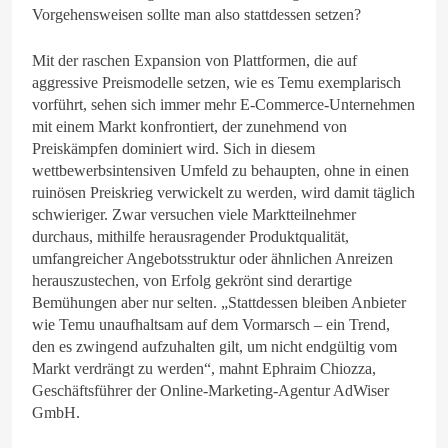
Vorgehensweisen sollte man also stattdessen setzen?
Mit der raschen Expansion von Plattformen, die auf
aggressive Preismodelle setzen, wie es Temu exemplarisch
vorführt, sehen sich immer mehr E-Commerce-Unternehmen
mit einem Markt konfrontiert, der zunehmend von
Preiskämpfen dominiert wird. Sich in diesem
wettbewerbsintensiven Umfeld zu behaupten, ohne in einen
ruinösen Preiskrieg verwickelt zu werden, wird damit täglich
schwieriger. Zwar versuchen viele Marktteilnehmer
durchaus, mithilfe herausragender Produktqualität,
umfangreicher Angebotsstruktur oder ähnlichen Anreizen
herauszustechen, von Erfolg gekrönt sind derartige
Bemühungen aber nur selten. „Stattdessen bleiben Anbieter
wie Temu unaufhaltsam auf dem Vormarsch – ein Trend,
den es zwingend aufzuhalten gilt, um nicht endgültig vom
Markt verdrängt zu werden“, mahnt Ephraim Chiozza,
Geschäftsführer der Online-Marketing-Agentur AdWiser
GmbH.