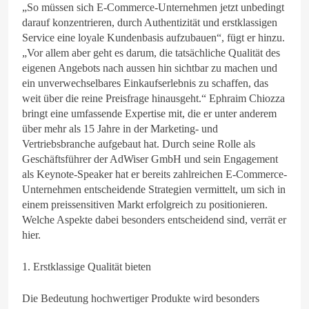
„So müssen sich E-Commerce-Unternehmen jetzt unbedingt
darauf konzentrieren, durch Authentizität und erstklassigen
Service eine loyale Kundenbasis aufzubauen“, fügt er hinzu.
„Vor allem aber geht es darum, die tatsächliche Qualität des
eigenen Angebots nach aussen hin sichtbar zu machen und
ein unverwechselbares Einkaufserlebnis zu schaffen, das
weit über die reine Preisfrage hinausgeht.“ Ephraim Chiozza
bringt eine umfassende Expertise mit, die er unter anderem
über mehr als 15 Jahre in der Marketing- und
Vertriebsbranche aufgebaut hat. Durch seine Rolle als
Geschäftsführer der AdWiser GmbH und sein Engagement
als Keynote-Speaker hat er bereits zahlreichen E-Commerce-
Unternehmen entscheidende Strategien vermittelt, um sich in
einem preissensitiven Markt erfolgreich zu positionieren.
Welche Aspekte dabei besonders entscheidend sind, verrät er
hier.
1. Erstklassige Qualität bieten
Die Bedeutung hochwertiger Produkte wird besonders