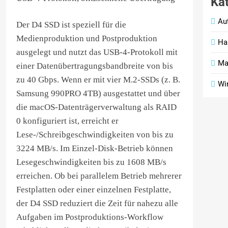
Ka
Au
Der D4 SSD ist speziell für die
Medienproduktion und Postproduktion
Ha
ausgelegt und nutzt das USB-4-Protokoll mit
Ma
einer Datenübertragungsbandbreite von bis
zu 40 Gbps. Wenn er mit vier M.2-SSDs (z. B.
Wi
Samsung 990PRO 4TB) ausgestattet und über
die macOS-Datenträgerverwaltung als RAID
0 konfiguriert ist, erreicht er
Lese-/Schreibgeschwindigkeiten von bis zu
3224 MB/s. Im Einzel-Disk-Betrieb können
Lesegeschwindigkeiten bis zu 1608 MB/s
erreichen. Ob bei parallelem Betrieb mehrerer
Festplatten oder einer einzelnen Festplatte,
der D4 SSD reduziert die Zeit für nahezu alle
Aufgaben im Postproduktions-Workflow