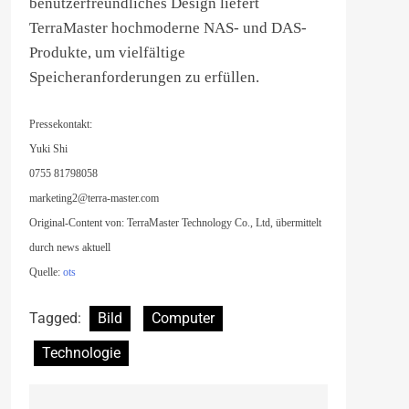
benutzerfreundliches Design liefert
TerraMaster hochmoderne NAS- und DAS-
Produkte, um vielfältige
Speicheranforderungen zu erfüllen.
Pressekontakt:
Yuki Shi
0755 81798058
marketing2@terra-master.com
Original-Content von: TerraMaster Technology Co., Ltd, übermittelt
durch news aktuell
Quelle:
ots
Tagged:
Bild
Computer
Technologie