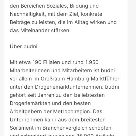
den Bereichen Soziales, Bildung und
Nachhaltigkeit, mit dem Ziel, konkrete
Beiträge zu leisten, die im Alltag wirken und
das Miteinander stärken.
Über budni
Mit etwa 190 Filialen und rund 1.950
Mitarbeiterinnen und Mitarbeitern ist budni
vor allem im Großraum Hamburg Marktführer
unter den Drogeriemarktunternehmen. budni
gehört seit Jahren zu den beliebtesten
Drogeriemärkten und den besten
Arbeitgebern der Metropolregion. Das
Unternehmen kann aus dem breitesten
Sortiment im Branchenvergleich schöpfen