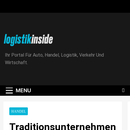
Skip
to
content
Logistik|Inside
Ihr Portal Für Auto, Handel, Logistik, Verkehr Und
Wirtschaft.
MENU
HANDEL
Traditionsunternehmen