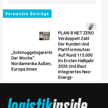
Verwandte Beiträge
PLAN-B NET ZERO
Verdoppelt Zahl
Der Kunden Und
Plattformnutzer
„Schmuggelzigarette
Auf Rund 115.000
Der Woche“:
Im Ersten Halbjahr
Nordamerika Außen,
2026 Und Baut
Europa Innen
Integriertes Neo-
Energy-
Geschäftsmodell
Weiter Aus
Ein Jahrzehnt
Jenseits Aller