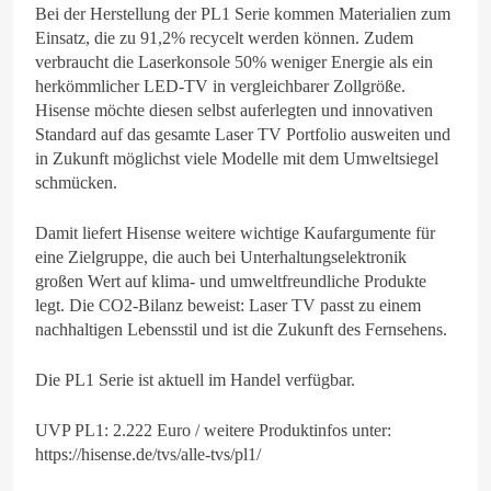
Bei der Herstellung der PL1 Serie kommen Materialien zum
Einsatz, die zu 91,2% recycelt werden können. Zudem
verbraucht die Laserkonsole 50% weniger Energie als ein
herkömmlicher LED-TV in vergleichbarer Zollgröße.
Hisense möchte diesen selbst auferlegten und innovativen
Standard auf das gesamte Laser TV Portfolio ausweiten und
in Zukunft möglichst viele Modelle mit dem Umweltsiegel
schmücken.
Damit liefert Hisense weitere wichtige Kaufargumente für
eine Zielgruppe, die auch bei Unterhaltungselektronik
großen Wert auf klima- und umweltfreundliche Produkte
legt. Die CO2-Bilanz beweist: Laser TV passt zu einem
nachhaltigen Lebensstil und ist die Zukunft des Fernsehens.
Die PL1 Serie ist aktuell im Handel verfügbar.
UVP PL1: 2.222 Euro / weitere Produktinfos unter:
https://hisense.de/tvs/alle-tvs/pl1/