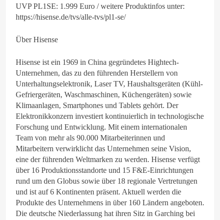
UVP PL1SE: 1.999 Euro / weitere Produktinfos unter:
https://hisense.de/tvs/alle-tvs/pl1-se/
Über Hisense
Hisense ist ein 1969 in China gegründetes Hightech-
Unternehmen, das zu den führenden Herstellern von
Unterhaltungselektronik, Laser TV, Haushaltsgeräten (Kühl-
Gefriergeräten, Waschmaschinen, Küchengeräten) sowie
Klimaanlagen, Smartphones und Tablets gehört. Der
Elektronikkonzern investiert kontinuierlich in technologische
Forschung und Entwicklung. Mit einem internationalen
Team von mehr als 90.000 Mitarbeiterinnen und
Mitarbeitern verwirklicht das Unternehmen seine Vision,
eine der führenden Weltmarken zu werden. Hisense verfügt
über 16 Produktionsstandorte und 15 F&E-Einrichtungen
rund um den Globus sowie über 18 regionale Vertretungen
und ist auf 6 Kontinenten präsent. Aktuell werden die
Produkte des Unternehmens in über 160 Ländern angeboten.
Die deutsche Niederlassung hat ihren Sitz in Garching bei