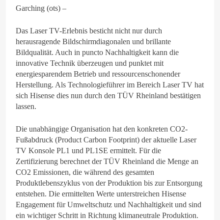
Garching (ots) –
Das Laser TV-Erlebnis besticht nicht nur durch
herausragende Bildschirmdiagonalen und brillante
Bildqualität. Auch in puncto Nachhaltigkeit kann die
innovative Technik überzeugen und punktet mit
energiesparendem Betrieb und ressourcenschonender
Herstellung. Als Technologieführer im Bereich Laser TV hat
sich Hisense dies nun durch den TÜV Rheinland bestätigen
lassen.
Die unabhängige Organisation hat den konkreten CO2-
Fußabdruck (Product Carbon Footprint) der aktuelle Laser
TV Konsole PL1 und PL1SE ermittelt. Für die
Zertifizierung berechnet der TÜV Rheinland die Menge an
CO2 Emissionen, die während des gesamten
Produktlebenszyklus von der Produktion bis zur Entsorgung
entstehen. Die ermittelten Werte unterstreichen Hisense
Engagement für Umweltschutz und Nachhaltigkeit und sind
ein wichtiger Schritt in Richtung klimaneutrale Produktion.