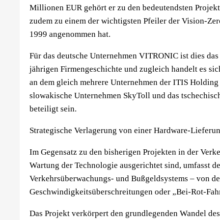
Millionen EUR gehört er zu den bedeutendsten Projekte
zudem zu einem der wichtigsten Pfeiler der Vision-Zer
1999 angenommen hat.
Für das deutsche Unternehmen VITRONIC ist dies das g
jährigen Firmengeschichte und zugleich handelt es si
an dem gleich mehrere Unternehmen der ITIS Holding
slowakische Unternehmen SkyToll und das tschechisch
beteiligt sein.
Strategische Verlagerung von einer Hardware-Lieferun
Im Gegensatz zu den bisherigen Projekten in der Verke
Wartung der Technologie ausgerichtet sind, umfasst d
Verkehrsüberwachungs- und Bußgeldsystems – von der 
Geschwindigkeitsüberschreitungen oder „Bei-Rot-Fah
Das Projekt verkörpert den grundlegenden Wandel d