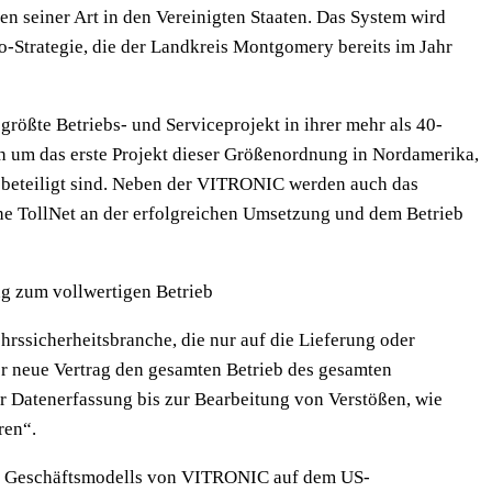
n seiner Art in den Vereinigten Staaten. Das System wird
o-Strategie, die der Landkreis Montgomery bereits im Jahr
rößte Betriebs- und Serviceprojekt in ihrer mehr als 40-
ch um das erste Projekt dieser Größenordnung in Nordamerika,
 beteiligt sind. Neben der VITRONIC werden auch das
e TollNet an der erfolgreichen Umsetzung und dem Betrieb
g zum vollwertigen Betrieb
hrssicherheitsbranche, die nur auf die Lieferung oder
er neue Vertrag den gesamten Betrieb des gesamten
Datenerfassung bis zur Bearbeitung von Verstößen, wie
ren“.
es Geschäftsmodells von VITRONIC auf dem US-