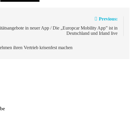
Previous:
tsangebote in neuer App / Die „Europcar Mobility App” ist in
Deutschland und Irland live
men ihren Vertrieb krisenfest machen
ibe