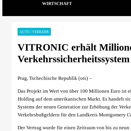
WIRTSCHAFT
AUTO / VERKEHR
VITRONIC erhält Millione
Verkehrssicherheitssyste
Prag, Tschechische Republik (ots) –
Das Projekt im Wert von über 100 Millionen Euro ist e
Holding auf dem amerikanischen Markt. Es handelt sich
Systems der neuen Generation zur Erhöhung der Verke
Verkehrsbußgeldern für den Landkreis Montgomery C
Der Vertrag wurde für einen Zeitraum von bis zu neu