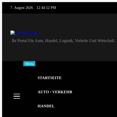
Skip
7. August 2026
12:44:52 PM
to
content
Logistik|Inside
Ihr Portal Für Auto, Handel, Logistik, Verkehr Und Wirtschaft.
Menu
STARTSEITE
AUTO / VERKEHR
HANDEL