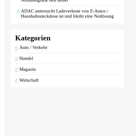
Notfalllogistik neu denkt
ADAC untersucht Ladeverluste von E-Autos /
Haushaltssteckdose ist und bleibt eine Notlösung
Kategorien
Auto / Verkehr
Handel
Magazin
Wirtschaft