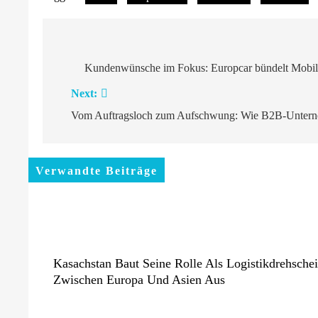
Beitragsnavigation
Kundenwünsche im Fokus: Europcar bündelt Mobilitä
Next:
Vom Auftragsloch zum Aufschwung: Wie B2B-Unterneh
Verwandte Beiträge
Kasachstan Baut Seine Rolle Als Logistikdrehsche
Zwischen Europa Und Asien Aus