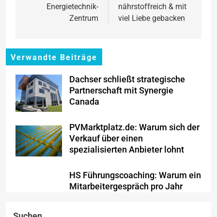
Energietechnik-
nährstoffreich & mit
Zentrum
viel Liebe gebacken
Verwandte Beiträge
Dachser schließt strategische
Partnerschaft mit Synergie
Canada
PVMarktplatz.de: Warum sich der
Verkauf über einen
spezialisierten Anbieter lohnt
HS Führungscoaching: Warum ein
Mitarbeitergespräch pro Jahr
nichts verändert – und was
stattdessen Verbindlichkeit
Suchen