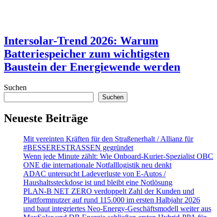
Intersolar-Trend 2026: Warum
Batteriespeicher zum wichtigsten
Baustein der Energiewende werden
Suchen
Suchen
Neueste Beiträge
Mit vereinten Kräften für den Straßenerhalt / Allianz für
#BESSERESTRASSEN gegründet
Wenn jede Minute zählt: Wie Onboard-Kurier-Spezialist OBC
ONE die internationale Notfalllogistik neu denkt
ADAC untersucht Ladeverluste von E-Autos /
Haushaltssteckdose ist und bleibt eine Notlösung
PLAN-B NET ZERO verdoppelt Zahl der Kunden und
Plattformnutzer auf rund 115.000 im ersten Halbjahr 2026
und baut integriertes Neo-Energy-Geschäftsmodell weiter aus