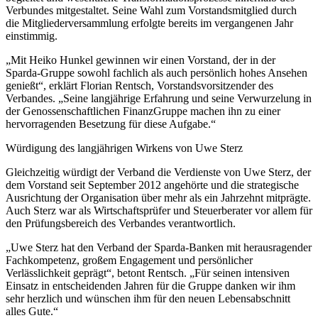
Verbundes mitgestaltet. Seine Wahl zum Vorstandsmitglied durch
die Mitgliederversammlung erfolgte bereits im vergangenen Jahr
einstimmig.
„Mit Heiko Hunkel gewinnen wir einen Vorstand, der in der
Sparda-Gruppe sowohl fachlich als auch persönlich hohes Ansehen
genießt“, erklärt Florian Rentsch, Vorstandsvorsitzender des
Verbandes. „Seine langjährige Erfahrung und seine Verwurzelung in
der Genossenschaftlichen FinanzGruppe machen ihn zu einer
hervorragenden Besetzung für diese Aufgabe.“
Würdigung des langjährigen Wirkens von Uwe Sterz
Gleichzeitig würdigt der Verband die Verdienste von Uwe Sterz, der
dem Vorstand seit September 2012 angehörte und die strategische
Ausrichtung der Organisation über mehr als ein Jahrzehnt mitprägte.
Auch Sterz war als Wirtschaftsprüfer und Steuerberater vor allem für
den Prüfungsbereich des Verbandes verantwortlich.
„Uwe Sterz hat den Verband der Sparda-Banken mit herausragender
Fachkompetenz, großem Engagement und persönlicher
Verlässlichkeit geprägt“, betont Rentsch. „Für seinen intensiven
Einsatz in entscheidenden Jahren für die Gruppe danken wir ihm
sehr herzlich und wünschen ihm für den neuen Lebensabschnitt
alles Gute.“