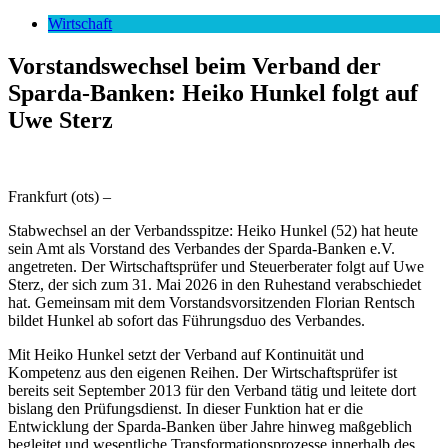
nach:
Wirtschaft
Vorstandswechsel beim Verband der
Sparda-Banken: Heiko Hunkel folgt auf
Uwe Sterz
Frankfurt (ots) –
Stabwechsel an der Verbandsspitze: Heiko Hunkel (52) hat heute
sein Amt als Vorstand des Verbandes der Sparda-Banken e.V.
angetreten. Der Wirtschaftsprüfer und Steuerberater folgt auf Uwe
Sterz, der sich zum 31. Mai 2026 in den Ruhestand verabschiedet
hat. Gemeinsam mit dem Vorstandsvorsitzenden Florian Rentsch
bildet Hunkel ab sofort das Führungsduo des Verbandes.
Mit Heiko Hunkel setzt der Verband auf Kontinuität und
Kompetenz aus den eigenen Reihen. Der Wirtschaftsprüfer ist
bereits seit September 2013 für den Verband tätig und leitete dort
bislang den Prüfungsdienst. In dieser Funktion hat er die
Entwicklung der Sparda-Banken über Jahre hinweg maßgeblich
begleitet und wesentliche Transformationsprozesse innerhalb des