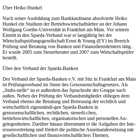
Über Heiko Hunkel
Nach seiner Ausbildung zum Bankkaufmann absolvierte Heiko
Hunkel ein Studium der Betriebswirtschaftslehre an der Johann
Wolfgang Goethe-Universität in Frankfurt am Main. Vor seinem
Eintritt in den Sparda-Verband war er langjährig bei der
Wirtschaftsprüfungsgesellschaft Ernst & Young (EY) im Bereich
Prüfung und Beratung von Banken und Finanzdienstleistern tätig.
Er wurde 2005 zum Steuerberater und 2007 zum Wirtschaftsprüfer
bestellt.
Über den Verband der Sparda-Banken
Der Verband der Sparda-Banken e.V. mit Sitz in Frankfurt am Main
ist Prüfungsverband im Sinne des Genossenschaftsgesetzes. Als
„Stabs-stelle“ ist er außerdem das Sprachrohr der Gruppe nach
außen. Neben der Prüfung der Verbandsmitglieder obliegen dem
Verband ebenso die Beratung und Betreuung der rechtlich und
wirtschaftlich eigenständi-gen Sparda-Banken in
genossenschaftlichen, rechtlichen, steuerli-chen,
betriebswirtschaftlichen, organisatorischen und personellen An-
gelegenheiten. Darüber hinaus übernimmt er die Aufgaben der Inte-
ressenvertretung und fördert die politische Auseinandersetzung mit
gesellschaftlichen und finanzwirtschaftlichen Themen.