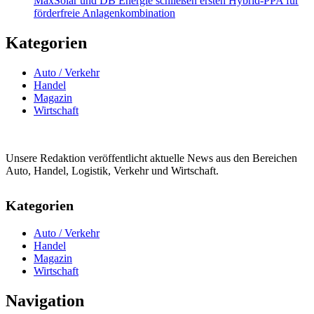
MaxSolar und DB Energie schließen ersten Hybrid-PPA für
förderfreie Anlagenkombination
Kategorien
Auto / Verkehr
Handel
Magazin
Wirtschaft
Unsere Redaktion veröffentlicht aktuelle News aus den Bereichen
Auto, Handel, Logistik, Verkehr und Wirtschaft.
Kategorien
Auto / Verkehr
Handel
Magazin
Wirtschaft
Navigation