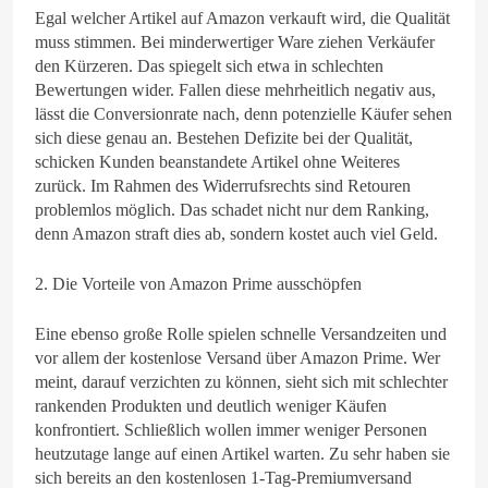
Egal welcher Artikel auf Amazon verkauft wird, die Qualität
muss stimmen. Bei minderwertiger Ware ziehen Verkäufer
den Kürzeren. Das spiegelt sich etwa in schlechten
Bewertungen wider. Fallen diese mehrheitlich negativ aus,
lässt die Conversionrate nach, denn potenzielle Käufer sehen
sich diese genau an. Bestehen Defizite bei der Qualität,
schicken Kunden beanstandete Artikel ohne Weiteres
zurück. Im Rahmen des Widerrufsrechts sind Retouren
problemlos möglich. Das schadet nicht nur dem Ranking,
denn Amazon straft dies ab, sondern kostet auch viel Geld.
2. Die Vorteile von Amazon Prime ausschöpfen
Eine ebenso große Rolle spielen schnelle Versandzeiten und
vor allem der kostenlose Versand über Amazon Prime. Wer
meint, darauf verzichten zu können, sieht sich mit schlechter
rankenden Produkten und deutlich weniger Käufen
konfrontiert. Schließlich wollen immer weniger Personen
heutzutage lange auf einen Artikel warten. Zu sehr haben sie
sich bereits an den kostenlosen 1-Tag-Premiumversand