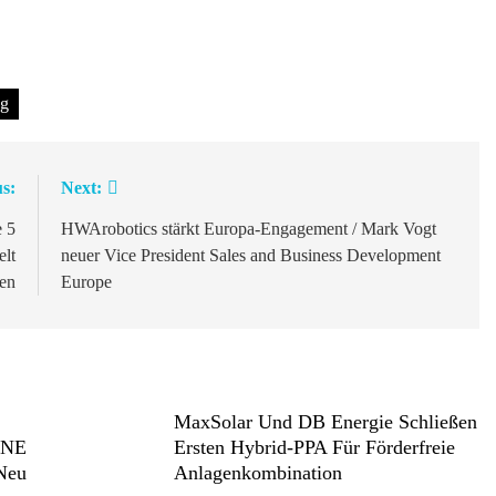
ng
s:
Next:
 5
HWArobotics stärkt Europa-Engagement / Mark Vogt
elt
neuer Vice President Sales and Business Development
hen
Europe
MaxSolar Und DB Energie Schließen
ONE
Ersten Hybrid-PPA Für Förderfreie
 Neu
Anlagenkombination