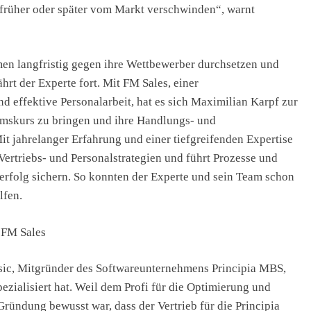
früher oder später vom Markt verschwinden“, warnt
men langfristig gegen ihre Wettbewerber durchsetzen und
hrt der Experte fort. Mit FM Sales, einer
 effektive Personalarbeit, hat es sich Maximilian Karpf zur
mskurs zu bringen und ihre Handlungs- und
it jahrelanger Erfahrung und einer tiefgreifenden Expertise
ertriebs- und Personalstrategien und führt Prozesse und
serfolg sichern. So konnten der Experte und sein Team schon
lfen.
 FM Sales
isic, Mitgründer des Softwareunternehmens Principia MBS,
ezialisiert hat. Weil dem Profi für die Optimierung und
ründung bewusst war, dass der Vertrieb für die Principia