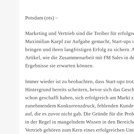
Potsdam (ots) –
Marketing und Vertrieb sind die Treiber für erfol
Maximilian Karpf zur Aufgabe gemacht, Start-ups 
bringen und ihren langfristigen Erfolg zu sichern.
Artikel, wie die Zusammenarbeit mit FM Sales in d
Ergebnisse sie erwarten können.
Immer wieder ist zu beobachten, dass Start-ups tro
Hintergrund bereits scheitern, bevor sich das Gesc
schon geschafft haben, sich erfolgreich am Markt zu
zunehmendem Konkurrenzdruck, fehlenden Kunde
auf, die es zuvor nicht gab. Die Gründe für die Pr
in der Regel in mangelndem Wissen in den Bereich
Vertrieb gehören zum Kern eines erfolgreichen Unte