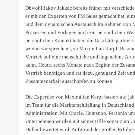
Obwohl Jakov Jakisic bereits früher mit verschiede
er mit den Experten von FM Sales gemacht hat, ein
und dem dynamischen Austausch im Rahmen von Me
Prozessen und Vorlagen auch zur persönlichen Weit
persönlichen Kontakt haben die Geschäftspartner s
wovon wir sprechen“, so Maximilian Karpf. Besonde
Vertrieb auf eine menschliche und angenehme Art u
kann. Heute, sechs Monate nach Beginn der Zusamme
Vertrieb benötigen und rät dazu, genügend Zeit und
Zusammenarbeit ausschöpfen zu können.
Die Expertise von Maximilian Karpf basiert auf ja
im Team für die Markterschließung in Deutschland 
Administration. Mit Oracle, Humanoo, Personio un
Unternehmen wurden mit seiner Hilfe sogar zum Uni
Dollar bewertet wird. Aufgrund der großen Erfolg