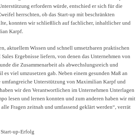
terstützung erfordern würde, entschied er sich für die
eifel herrschten, ob das Start-up mit beschränkten
te, konnten wir schließlich auf fachlicher, inhaltlicher und
ian Karpf.
n, aktuellem Wissen und schnell umsetzbaren praktischen
Sales Ergebnisse liefern, von denen das Unternehmen von
r Kunde die Zusammenarbeit als abwechslungsreich und
eil es viel umzusetzen gab. Neben einem gesunden Maß an
ie umfangreiche Unterstützung von Maximilian Karpf und
 haben wir den Verantwortlichen im Unternehmen Unterlagen
Tempo lesen und lernen konnten und zum anderen haben wir mit
s alle Fragen zeitnah und umfassend geklärt werden“, verrät
Start-up-Erfolg