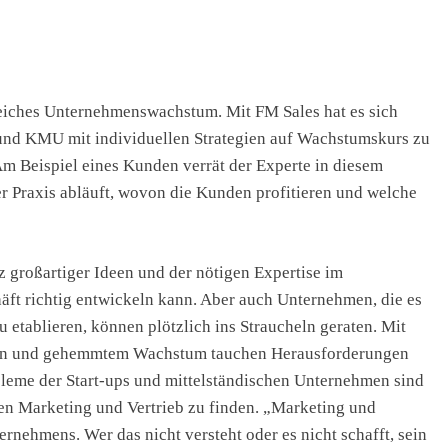
greiches Unternehmenswachstum. Mit FM Sales hat es sich
und KMU mit individuellen Strategien auf Wachstumskurs zu
 Am Beispiel eines Kunden verrät der Experte in diesem
er Praxis abläuft, wovon die Kunden profitieren und welche
tz großartiger Ideen und der nötigen Expertise im
häft richtig entwickeln kann. Aber auch Unternehmen, die es
 etablieren, können plötzlich ins Straucheln geraten. Mit
n und gehemmtem Wachstum tauchen Herausforderungen
obleme der Start-ups und mittelständischen Unternehmen sind
en Marketing und Vertrieb zu finden. „Marketing und
rnehmens. Wer das nicht versteht oder es nicht schafft, sein