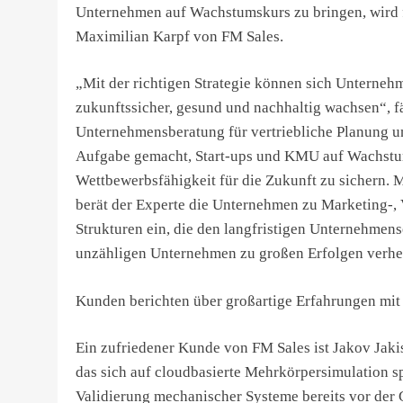
Unternehmen auf Wachstumskurs zu bringen, wird 
Maximilian Karpf von FM Sales.
„Mit der richtigen Strategie können sich Unterneh
zukunftssicher, gesund und nachhaltig wachsen“, fä
Unternehmensberatung für vertriebliche Planung und
Aufgabe gemacht, Start-ups und KMU auf Wachstu
Wettbewerbsfähigkeit für die Zukunft zu sichern. M
berät der Experte die Unternehmen zu Marketing-, V
Strukturen ein, die den langfristigen Unternehmen
unzähligen Unternehmen zu großen Erfolgen verhe
Kunden berichten über großartige Erfahrungen mit
Ein zufriedener Kunde von FM Sales ist Jakov Jak
das sich auf cloudbasierte Mehrkörpersimulation sp
Validierung mechanischer Systeme bereits vor der G