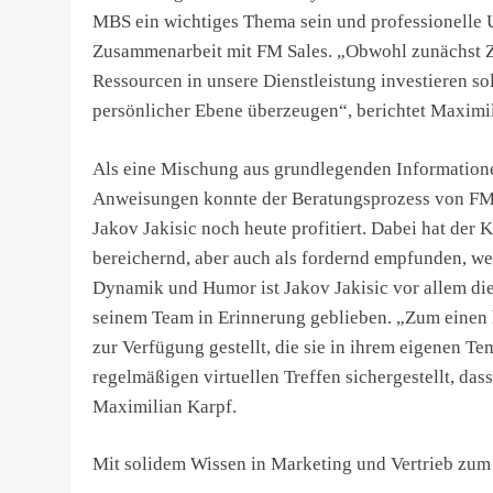
MBS ein wichtiges Thema sein und professionelle Un
Zusammenarbeit mit FM Sales. „Obwohl zunächst Zw
Ressourcen in unsere Dienstleistung investieren soll
persönlicher Ebene überzeugen“, berichtet Maximil
Als eine Mischung aus grundlegenden Informatione
Anweisungen konnte der Beratungsprozess von FM 
Jakov Jakisic noch heute profitiert. Dabei hat de
bereichernd, aber auch als fordernd empfunden, w
Dynamik und Humor ist Jakov Jakisic vor allem d
seinem Team in Erinnerung geblieben. „Zum einen
zur Verfügung gestellt, die sie in ihrem eigenen 
regelmäßigen virtuellen Treffen sichergestellt, das
Maximilian Karpf.
Mit solidem Wissen in Marketing und Vertrieb zum 