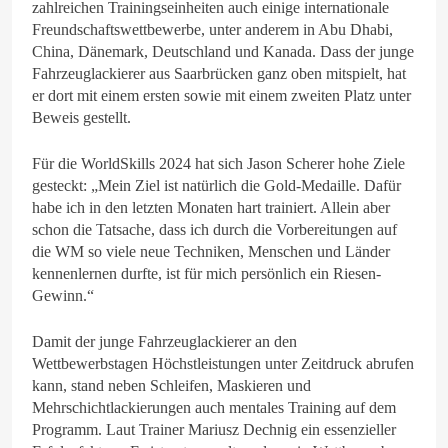
zahlreichen Trainingseinheiten auch einige internationale
Freundschaftswettbewerbe, unter anderem in Abu Dhabi,
China, Dänemark, Deutschland und Kanada. Dass der junge
Fahrzeuglackierer aus Saarbrücken ganz oben mitspielt, hat
er dort mit einem ersten sowie mit einem zweiten Platz unter
Beweis gestellt.
Für die WorldSkills 2024 hat sich Jason Scherer hohe Ziele
gesteckt: „Mein Ziel ist natürlich die Gold-Medaille. Dafür
habe ich in den letzten Monaten hart trainiert. Allein aber
schon die Tatsache, dass ich durch die Vorbereitungen auf
die WM so viele neue Techniken, Menschen und Länder
kennenlernen durfte, ist für mich persönlich ein Riesen-
Gewinn.“
Damit der junge Fahrzeuglackierer an den
Wettbewerbstagen Höchstleistungen unter Zeitdruck abrufen
kann, stand neben Schleifen, Maskieren und
Mehrschichtlackierungen auch mentales Training auf dem
Programm. Laut Trainer Mariusz Dechnig ein essenzieller