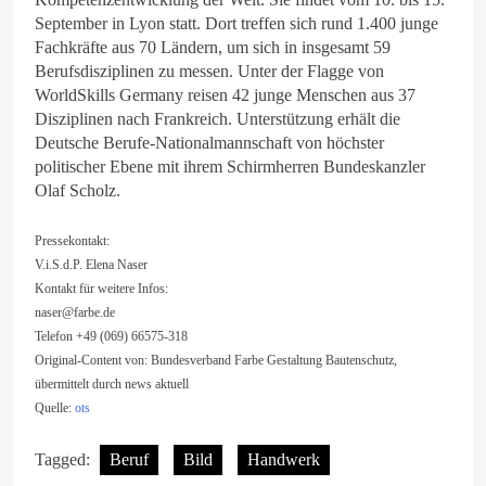
September in Lyon statt. Dort treffen sich rund 1.400 junge
Fachkräfte aus 70 Ländern, um sich in insgesamt 59
Berufsdisziplinen zu messen. Unter der Flagge von
WorldSkills Germany reisen 42 junge Menschen aus 37
Disziplinen nach Frankreich. Unterstützung erhält die
Deutsche Berufe-Nationalmannschaft von höchster
politischer Ebene mit ihrem Schirmherren Bundeskanzler
Olaf Scholz.
Pressekontakt:
V.i.S.d.P. Elena Naser
Kontakt für weitere Infos:
naser@farbe.de
Telefon +49 (069) 66575-318
Original-Content von: Bundesverband Farbe Gestaltung Bautenschutz,
übermittelt durch news aktuell
Quelle:
ots
Tagged:
Beruf
Bild
Handwerk