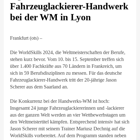
Fahrzeuglackierer-Handwerk
bei der WM in Lyon
Frankfurt (ots) –
Die WorldSkills 2024, die Weltmeisterschaften der Berufe,
stehen kurz bevor. Vom 10. bis 15. September treffen sich
über 1.400 Fachkräfte aus 70 Ländern in Frankreich, um
sich in 59 Berufsdisziplinen zu messen. Für das deutsche
Fahrzeuglackierer-Handwerk tritt der 20-jährige Jason
Scherer aus dem Saarland an.
Die Konkurrenz bei der Handwerks-WM ist hoch:
Insgesamt 24 junge Fahrzeuglackiererinnen und -lackierer
aus der ganzen Welt werden an vier Wettbewerbstagen um
den Weltmeistertitel kämpfen. Entsprechend intensiv hat sich
Jason Scherer mit seinem Trainer Mariusz Dechnig auf die
WorldSkills vorbereitet. Auf dem Programm standen neben