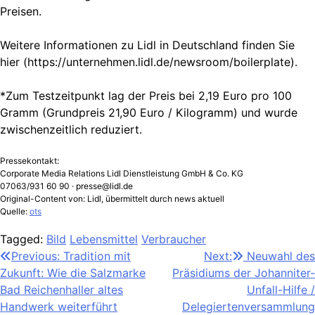
Preisen.
Weitere Informationen zu Lidl in Deutschland finden Sie
hier (https://unternehmen.lidl.de/newsroom/boilerplate).
*Zum Testzeitpunkt lag der Preis bei 2,19 Euro pro 100
Gramm (Grundpreis 21,90 Euro / Kilogramm) und wurde
zwischenzeitlich reduziert.
Pressekontakt:
Corporate Media Relations Lidl Dienstleistung GmbH & Co. KG
07063/931 60 90 ·
presse@lidl.de
Original-Content von: Lidl, übermittelt durch news aktuell
Quelle:
ots
Tagged:
Bild
Lebensmittel
Verbraucher
Beitragsnavigation
Previous:
Tradition mit
Next:
Neuwahl des
Zukunft: Wie die Salzmarke
Präsidiums der Johanniter-
Bad Reichenhaller altes
Unfall-Hilfe /
Handwerk weiterführt
Delegiertenversammlung