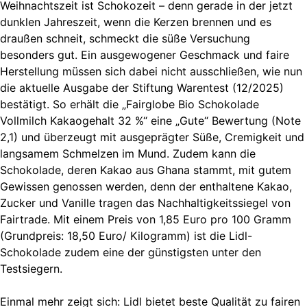
Weihnachtszeit ist Schokozeit – denn gerade in der jetzt
dunklen Jahreszeit, wenn die Kerzen brennen und es
draußen schneit, schmeckt die süße Versuchung
besonders gut. Ein ausgewogener Geschmack und faire
Herstellung müssen sich dabei nicht ausschließen, wie nun
die aktuelle Ausgabe der Stiftung Warentest (12/2025)
bestätigt. So erhält die „Fairglobe Bio Schokolade
Vollmilch Kakaogehalt 32 %“ eine „Gute“ Bewertung (Note
2,1) und überzeugt mit ausgeprägter Süße, Cremigkeit und
langsamem Schmelzen im Mund. Zudem kann die
Schokolade, deren Kakao aus Ghana stammt, mit gutem
Gewissen genossen werden, denn der enthaltene Kakao,
Zucker und Vanille tragen das Nachhaltigkeitssiegel von
Fairtrade. Mit einem Preis von 1,85 Euro pro 100 Gramm
(Grundpreis: 18,50 Euro/ Kilogramm) ist die Lidl-
Schokolade zudem eine der günstigsten unter den
Testsiegern.
Einmal mehr zeigt sich: Lidl bietet beste Qualität zu fairen