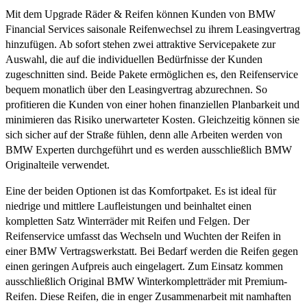
Mit dem Upgrade Räder & Reifen können Kunden von BMW
Financial Services saisonale Reifenwechsel zu ihrem Leasingvertrag
hinzufügen. Ab sofort stehen zwei attraktive Servicepakete zur
Auswahl, die auf die individuellen Bedürfnisse der Kunden
zugeschnitten sind. Beide Pakete ermöglichen es, den Reifenservice
bequem monatlich über den Leasingvertrag abzurechnen. So
profitieren die Kunden von einer hohen finanziellen Planbarkeit und
minimieren das Risiko unerwarteter Kosten. Gleichzeitig können sie
sich sicher auf der Straße fühlen, denn alle Arbeiten werden von
BMW Experten durchgeführt und es werden ausschließlich BMW
Originalteile verwendet.
Eine der beiden Optionen ist das Komfortpaket. Es ist ideal für
niedrige und mittlere Laufleistungen und beinhaltet einen
kompletten Satz Winterräder mit Reifen und Felgen. Der
Reifenservice umfasst das Wechseln und Wuchten der Reifen in
einer BMW Vertragswerkstatt. Bei Bedarf werden die Reifen gegen
einen geringen Aufpreis auch eingelagert. Zum Einsatz kommen
ausschließlich Original BMW Winterkompletträder mit Premium-
Reifen. Diese Reifen, die in enger Zusammenarbeit mit namhaften