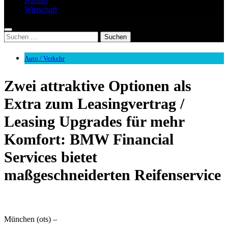
Handel
Wirtschaft
Suchen
nach:
Auto / Verkehr
Zwei attraktive Optionen als
Extra zum Leasingvertrag /
Leasing Upgrades für mehr
Komfort: BMW Financial
Services bietet
maßgeschneiderten Reifenservice
München (ots) –