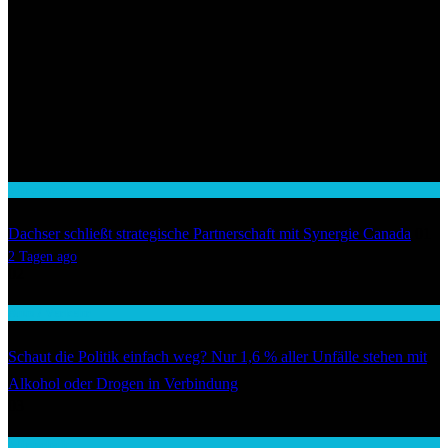
Wirtschaft
Dachser schließt strategische Partnerschaft mit Synergie Canada
01
2 Tagen ago
02
Auto / Verkehr
Schaut die Politik einfach weg? Nur 1,6 % aller Unfälle stehen mit
Alkohol oder Drogen in Verbindung
03
Wirtschaft