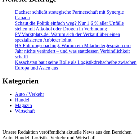
Dachser schließt strategische Partnerschaft mit Synergie
Canada
Schaut die Politik einfach weg? Nur 1,6 % aller Unfälle
stehen mit Alkohol oder Drogen in Verbindung
PVMarktplatz.de: Warum sich der Verkauf über einen
spezialisierten Anbieter lohnt
HS Führungscoaching: Warum ein Mitarbeitergespräch pro
Jahr nichts verändert – und was stattdessen Verbindlichkeit
schafft
Kasachstan baut seine Rolle als Logistikdrehscheibe zwischen
Europa und Asien aus
Kategorien
Auto / Verkehr
Handel
Magazin
Wirtschaft
Unsere Redaktion veröffentlicht aktuelle News aus den Bereichen
Auto, Handel, Logistik, Verkehr und Wirtschaft.