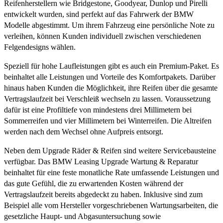
Reifenherstellern wie Bridgestone, Goodyear, Dunlop und Pirelli
entwickelt wurden, sind perfekt auf das Fahrwerk der BMW
Modelle abgestimmt. Um ihrem Fahrzeug eine persönliche Note zu
verleihen, können Kunden individuell zwischen verschiedenen
Felgendesigns wählen.
Speziell für hohe Laufleistungen gibt es auch ein Premium-Paket. Es
beinhaltet alle Leistungen und Vorteile des Komfortpakets. Darüber
hinaus haben Kunden die Möglichkeit, ihre Reifen über die gesamte
Vertragslaufzeit bei Verschleiß wechseln zu lassen. Voraussetzung
dafür ist eine Profiltiefe von mindestens drei Millimetern bei
Sommerreifen und vier Millimetern bei Winterreifen. Die Altreifen
werden nach dem Wechsel ohne Aufpreis entsorgt.
Neben dem Upgrade Räder & Reifen sind weitere Servicebausteine
verfügbar. Das BMW Leasing Upgrade Wartung & Reparatur
beinhaltet für eine feste monatliche Rate umfassende Leistungen und
das gute Gefühl, die zu erwartenden Kosten während der
Vertragslaufzeit bereits abgedeckt zu haben. Inklusive sind zum
Beispiel alle vom Hersteller vorgeschriebenen Wartungsarbeiten, die
gesetzliche Haupt- und Abgasuntersuchung sowie