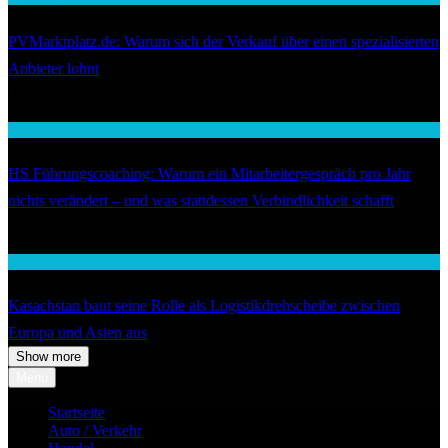
PVMarktplatz.de: Warum sich der Verkauf über einen spezialisierten
Anbieter lohnt
04
Wirtschaft
HS Führungscoaching: Warum ein Mitarbeitergespräch pro Jahr
nichts verändert – und was stattdessen Verbindlichkeit schafft
05
Auto / Verkehr
Kasachstan baut seine Rolle als Logistikdrehscheibe zwischen
Europa und Asien aus
Show more
Menu
Startseite
Auto / Verkehr