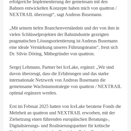
erfolgreiche Implementierung der gemeinsam mit den
Bahnen entwickelten Konzepte haben mich von quattron /
NEXTRAIL überzeugt“, sagt Andreas Busemann.
„Mit seinem tiefen Branchenverständnis und der von ihm in
vielen Schlüsselprojekten der Bahnindustrie gezeigten
pragmatischen Lösungsorientierung ist Andreas Busemann
eine ideale Verstärkung unseres Führungsteams“, freut sich
Dr. Silvio Döring, Mitbegründer von quattron.
Sergej Lehmann, Partner bei IceLake, ergänzt: „Wir sind
davon überzeugt, dass die Erfahrungen und das starke
internationale Netzwerk von Andreas Busemann die
gemeinsame Wachstumsstrategie von quattron / NEXTRAIL
optimal ergänzen werden.
Erst im Februar 2025 hatten von IceLake beratene Fonds die
Mehrheit an quattron und NEXTRAIL erworben, mit der
Zielsetzung einen führenden europäischen Beratungs-,
Digitalisierungs- und Realisierungspartner für kritische