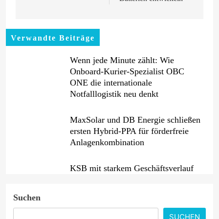
Verwandte Beiträge
Wenn jede Minute zählt: Wie
Onboard-Kurier-Spezialist OBC
ONE die internationale
Notfalllogistik neu denkt
MaxSolar und DB Energie schließen
ersten Hybrid-PPA für förderfreie
Anlagenkombination
KSB mit starkem Geschäftsverlauf
im zweiten Quartal
Suchen
Intersolar-Trend 2026: Warum
SUCHEN