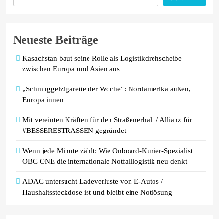
Batteriespeicher zum wichtigsten
Baustein der Energiewende werden
Neueste Beiträge
Kasachstan baut seine Rolle als Logistikdrehscheibe
zwischen Europa und Asien aus
„Schmuggelzigarette der Woche“: Nordamerika außen,
Europa innen
Mit vereinten Kräften für den Straßenerhalt / Allianz für
#BESSERESTRASSEN gegründet
Wenn jede Minute zählt: Wie Onboard-Kurier-Spezialist
OBC ONE die internationale Notfalllogistik neu denkt
ADAC untersucht Ladeverluste von E-Autos /
Haushaltssteckdose ist und bleibt eine Notlösung