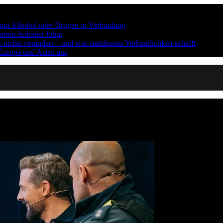
n mit Alkohol oder Drogen in Verbindung
erten Anbieter lohnt
ichts verändert – und was stattdessen Verbindlichkeit schafft
 Europa und Asien aus