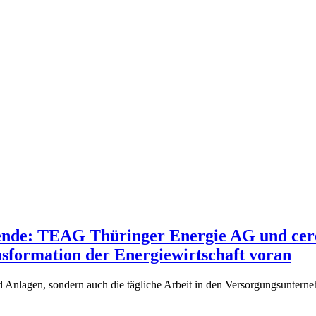
wende: TEAG Thüringer Energie AG und cereb
ansformation der Energiewirtschaft voran
d Anlagen, sondern auch die tägliche Arbeit in den Versorgungsunter