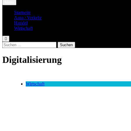
Menu
Startseite
Auto / Verkehr
Handel
Wirtschaft
Suchen
nach:
Digitalisierung
Wirtschaft