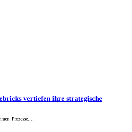
ricks vertiefen ihre strategische
nehmen. Prozesse,…