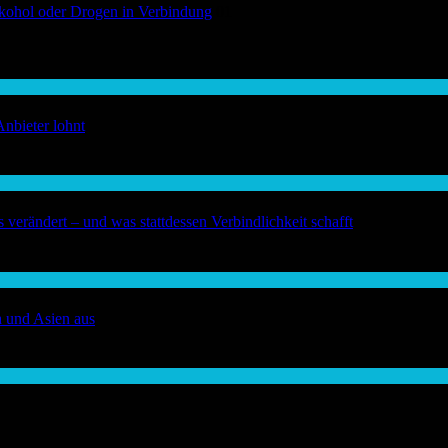
Alkohol oder Drogen in Verbindung
01
Anbieter lohnt
verändert – und was stattdessen Verbindlichkeit schafft
a und Asien aus